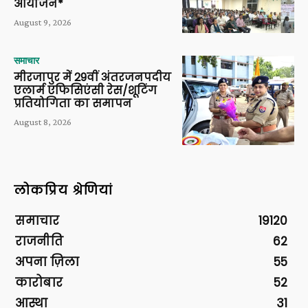
आयोजन*
August 9, 2026
समाचार
मीरजापुर में 29वीं अंतरजनपदीय
एलार्म एफिसिएंसी रेस/शूटिंग
प्रतियोगिता का समापन
August 8, 2026
लोकप्रिय श्रेणियां
समाचार
19120
राजनीति
62
अपना ज़िला
55
कारोबार
52
आस्था
31