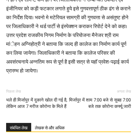
न होने एवं सीमेन्ट कम होने पर जिलाधिकारी ने सम्बन्धित ठेकेदार एवं
इंजीनियर को कड़ी फटकार लगाते हुये इसे गुणवत्तापूर्ण ठीक ढंग से कराने
का निर्देश दिया। भवनो मे मटेरियल सामग्री की गुणवत्ता से असंतुष्ट होने
पर जिलाधिकारी ने थर्ड पार्टी से इंस्पेक्शन कराकर रिपोर्ट देने को कहा।
उत्तर प्रदेश राजकीय निगम निर्माण के परियोजना मैनेजर श्री राम
मांेहन अग्निहोत्री ने बताया कि जल्द ही कालेज का निर्माण कार्य पूर्ण
कर लिया जायेगा। जिलाधिकारी ने बताया कि कालेज परिसर की
अवसंरचनाये अन्नतिम रूप से पूर्ण है इसी सत्र से यहाॅ प्रवेश-पढ़ाई कार्य
प्रारम्भ हो जायेगा।
पिछला लेख
अगला लेख
भले ही मिर्जापुर में दुकाने खोल दी गई है,
मिर्जापुर में शाम 7:00 बजे से सुबह 7:00
लेकिन आज 7 मरीज कोरोना के मिले हैं
बजे तक कोरोना कर्फ्यू जारी
संबंधित लेख
लेखक से और अधिक