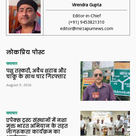
Virendra Gupta
Editor-in-Chief
(+91) 9453821310
editor@mirzapurnews.com
लोकप्रिय पोस्ट
समाचार
पशु तस्करी, अवैध शराब और
चाकू के साथ चार गिरफ्तार
August 9, 2026
समाचार
एपेक्स ट्रस्ट संस्थानों में नशा
मुक्त भारत अभियान के तहत
जागरूकता कार्यक्रम का