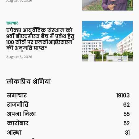
समाचार
एपेक्स आयुर्वेदिक संस्थान को
9वीं बीएएमएस बैच में प्रवेश हेतु
100 सीटों पर एनसीआईएसएम
की अनुमति प्राप्त*
August 5, 2026
लोकप्रिय श्रेणियां
समाचार
19103
राजनीति
62
अपना ज़िला
55
कारोबार
52
आस्था
31