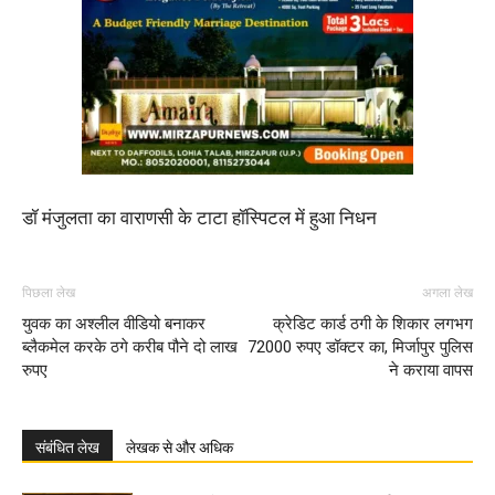
डॉ मंजुलता का वाराणसी के टाटा हॉस्पिटल में हुआ निधन
पिछला लेख
अगला लेख
युवक का अश्लील वीडियो बनाकर
क्रेडिट कार्ड ठगी के शिकार लगभग
ब्लैकमेल करके ठगे करीब पौने दो लाख
72000 रुपए डॉक्टर का, मिर्जापुर पुलिस
रुपए
ने कराया वापस
संबंधित लेख
लेखक से और अधिक