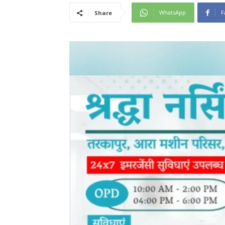
WhatsApp
F
Share