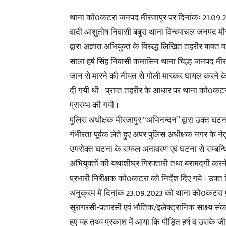
थाना को0कटरा जनपद मीरजापुर पर दिनांकः 21.09.
वादी आशुतोष निवासी बबुरा थाना विन्ध्याचल जनपद मी
द्वारा अज्ञात अभियुक्त के विरूद्ध लिखित तहरीर बावत व
साला हर्ष सिंह निवासी कमासिन थाना चिल्ह जनपद मी
जान से मारने की नीयत से गोली मारकर घायल करने के स
दी गयी थी । प्राप्त तहरीर के आधार पर थाना को0क
प्रारम्भ की गयी ।
पुलिस अधीक्षक मीरजापुर “अभिनन्दन” द्वारा उक्त घट
गंभीरता पूर्वक लेते हुए अपर पुलिस अधीक्षक नगर के नेतृत
उपरोक्त घटना के सफल अनावरण एवं घटना से सम्बन्
अभियुक्तों की यथाशीघ्र गिरफ्तारी तथा बरामदगी करने 
प्रभारी निरीक्षक को0कटरा को निर्देश दिए गये । उक्त न
अनुक्रम में दिनांक 23.09.2023 को थाना को0कटरा पु
सुरागरसी-पतारसी एवं भौतिक/इलेक्ट्रानिक साक्ष्य स
हुए यह तथ्य प्रकाश में आया कि पीड़ित हर्ष व उसके ज