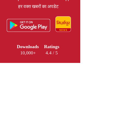
हर वक्त खबरों का अपडेट
Downloads
Ratings
10,000+
4.4 / 5