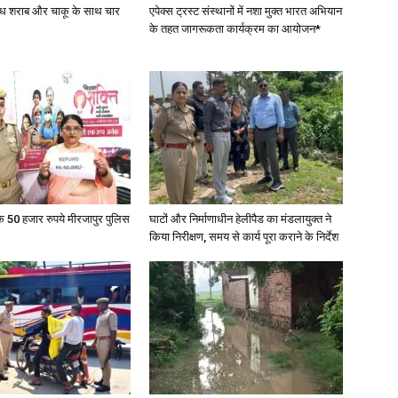
वैध शराब और चाकू के साथ चार
एपेक्स ट्रस्ट संस्थानों में नशा मुक्त भारत अभियान
के तहत जागरूकता कार्यक्रम का आयोजन*
के 50 हजार रुपये मीरजापुर पुलिस
घाटों और निर्माणाधीन हेलीपैड का मंडलायुक्त ने
किया निरीक्षण, समय से कार्य पूरा कराने के निर्देश