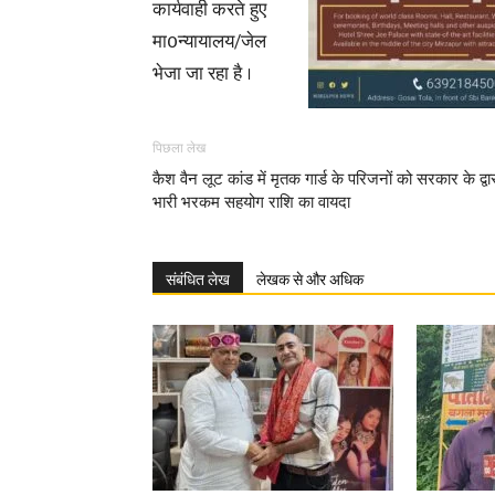
कार्यवाही करते हुए
मा0न्यायालय/जेल
भेजा जा रहा है ।
पिछला लेख
कैश वैन लूट कांड में मृतक गार्ड के परिजनों को सरकार के द्वा
भारी भरकम सहयोग राशि का वायदा
संबंधित लेख
लेखक से और अधिक