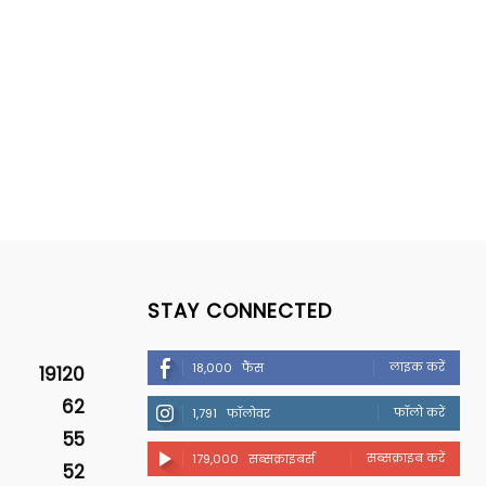
STAY CONNECTED
लाइक करें
18,000
फैंस
19120
62
फॉलो करें
1,791
फॉलोवर
55
सब्सक्राइब करें
179,000
सब्सक्राइबर्स
52