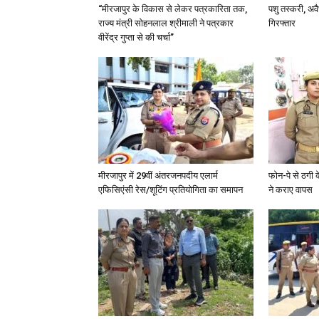
“मीरजापुर के विकास से लेकर पत्रकारिता तक,
पशु तस्करी, अ
राज्य मंत्री सोहनलाल श्रीमाली ने पत्रकार
गिरफ्तार
वीरेंद्र गुप्ता से की चर्चा”
मीरजापुर में 29वीं अंतरजनपदीय एलार्म
फोन-पे से ठगी 
एफिसिएंसी रेस/शूटिंग प्रतियोगिता का समापन
ने कराए वापस