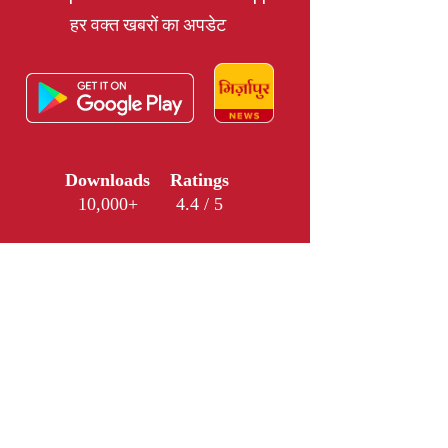
हर वक्त खबरों का अपडेट
Downloads
Ratings
10,000+
4.4 / 5