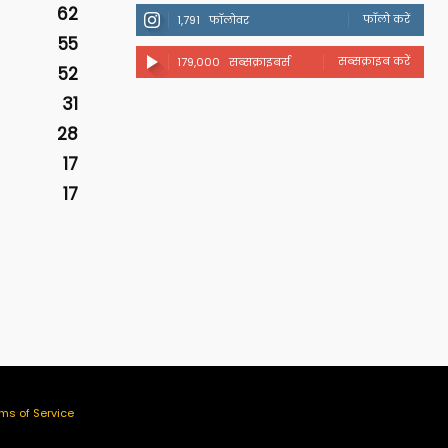
62
फॉलो करें
1,791
फॉलोवर
55
सब्सक्राइब करें
179,000
सब्सक्राइबर्स
52
31
28
17
17
ms of Service