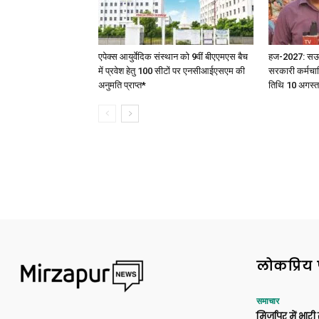
एपेक्स आयुर्वेदिक संस्थान को 9वीं बीएएमएस बैच
हज-2027: सऊदी 
में प्रवेश हेतु 100 सीटों पर एनसीआईएसएम की
सरकारी कर्मचार
अनुमति प्राप्त*
तिथि 10 अगस्त
लोकप्रिय 
समाचार
मिर्जापुर में भारी