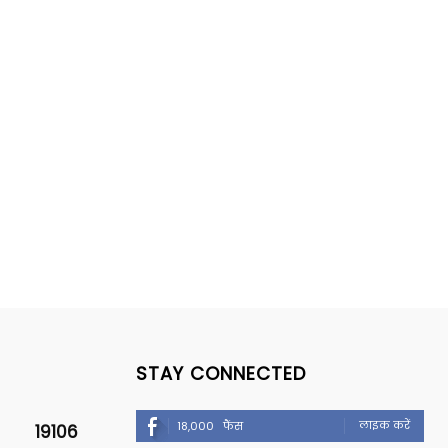
STAY CONNECTED
लाइक करें
18,000
फैंस
19106