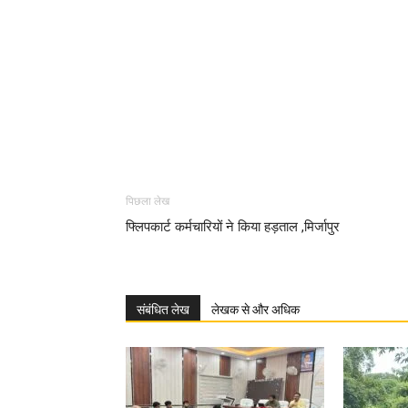
पिछला लेख
फ्लिपकार्ट कर्मचारियों ने किया हड़ताल ,मिर्जापुर
संबंधित लेख
लेखक से और अधिक