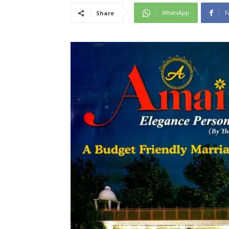
WhatsApp
F
Share