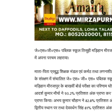
जे०एस०जी०एस० पब्लिक स्कूल तिसुही मड़िहान मीरजापुर
में अपना परचम लहराया।
माता-पिता प्रबुद्ध शिक्षक मंडल एवं कर्मठ तथा लगनश
के संरक्षण में संचालित जे० एस० जी० एस० पब्लिक स्क
मड़िहान मीरजापुर के बारहवीं बोर्ड परीक्षा का परिणाम घ
आदर्श कुमार मौर्या ने 93.2% प्रतिशत अंक प्राप्त कर
प्राप्त किया। अभय कुमार चौहान ने 82.8% प्रतिशत अ
द्वितीय स्थान पर तथा देववर्धन सिंह 81% प्रतिशत अंक