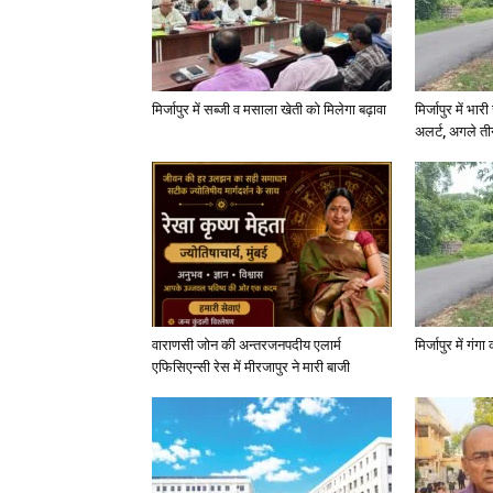
मिर्जापुर में सब्जी व मसाला खेती को मिलेगा बढ़ावा
मिर्जापुर में भा
अलर्ट, अगले त
वाराणसी जोन की अन्तरजनपदीय एलार्म
मिर्जापुर में गं
एफिसिएन्सी रेस में मीरजापुर ने मारी बाजी