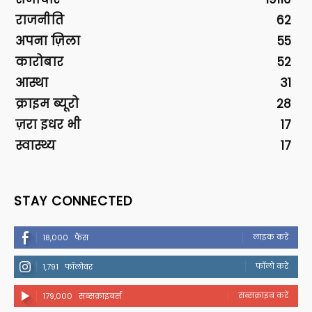
राजनीति
62
अपना ज़िला
55
कारोबार
52
आस्था
31
क्राइम ब्यूरो
28
ज़रा इधर भी
17
स्वास्थ्य
17
STAY CONNECTED
लाइक करें
18,000
फैंस
फॉलो करें
1,791
फॉलोवर
सब्सक्राइब करें
179,000
सब्सक्राइबर्स