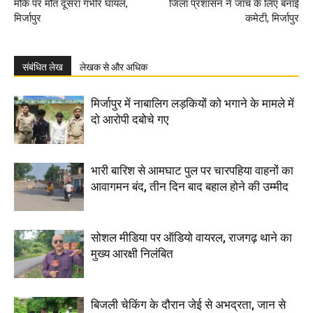
मौके पर मौत दूसरा गंभीर घायल,
जिला प्रशासन ने जांच के लिए बनाई
मिर्जापुर
कमेटी, मिर्जापुर
संबंधित लेख
लेखक से और अधिक
मिर्जापुर में नाबालिग लड़कियों को भगाने के मामले में
दो आरोपी दबोचे गए
भारी बारिश से आमघाट पुल पर चारपहिया वाहनों का
आवागमन बंद, तीन दिन बाद बहाल होने की उम्मीद
सोशल मीडिया पर ऑडियो वायरल, राजगढ़ थाने का
मुख्य आरक्षी निलंबित
बिजली चेकिंग के दौरान जेई से अभद्रता, जान से