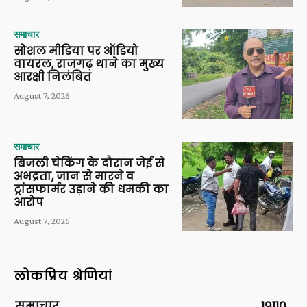
समाचार
सोशल मीडिया पर ऑडियो
वायरल, राजगढ़ थाने का मुख्य
आरक्षी निलंबित
August 7, 2026
समाचार
बिजली चेकिंग के दौरान जेई से
अभद्रता, जान से मारने व
ट्रांसफार्मर उड़ाने की धमकी का
आरोप
August 7, 2026
लोकप्रिय श्रेणियां
समाचार
19110