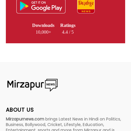
Downloads
Ratings
10,000+
4.4 / 5
ABOUT US
Mirzapurnews.com
brings Latest News in Hindi on Politics,
Business, Bollywood, Cricket, Lifestyle, Education,
Entertainment, sports and more from Mirzapur and is