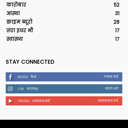
कारोबार
52
आस्था
31
क्राइम ब्यूरो
28
ज़रा इधर भी
17
स्वास्थ्य
17
STAY CONNECTED
लाइक करें
18,000
फैंस
फॉलो करें
1,791
फॉलोवर
सब्सक्राइब करें
179,000
सब्सक्राइबर्स