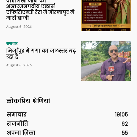
वाराणसी जोन की
अन्तरजनपदीय एलार्म
एफिसिएन्सी रेस में मीरजापुर ने
मारी बाजी
August 6, 2026
समाचार
मिर्जापुर में गंगा का जलस्तर बढ़
रहा है
August 6, 2026
लोकप्रिय श्रेणियां
समाचार
19105
राजनीति
62
अपना ज़िला
55