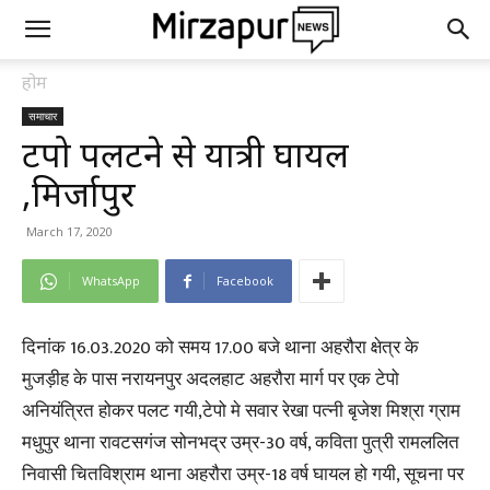
होम
समाचार
टेंपो पलटने से यात्री घायल
,मिर्जापुर
March 17, 2020
WhatsApp
Facebook
दिनांक 16.03.2020 को समय 17.00 बजे थाना अहरौरा क्षेत्र के
मुजड़ीह के पास नरायनपुर अदलहाट अहरौरा मार्ग पर एक टेपो
अनियंत्रित होकर पलट गयी,टेपो मे सवार रेखा पत्नी बृजेश मिश्रा ग्राम
मधुपुर थाना रावटसगंज सोनभद्र उम्र-30 वर्ष, कविता पुत्री रामललित
निवासी चितविश्राम थाना अहरौरा उम्र-18 वर्ष घायल हो गयी, सूचना पर