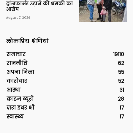
ट्रांसफार्मर उड़ाने की धमकी का
आरोप
August 7, 2026
लोकप्रिय श्रेणियां
समाचार
19110
राजनीति
62
अपना ज़िला
55
कारोबार
52
आस्था
31
क्राइम ब्यूरो
28
ज़रा इधर भी
17
स्वास्थ्य
17