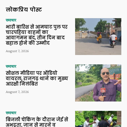
लोकप्रिय पोस्ट
समाचार
भारी बारिश से आमघाट पुल पर
चारपहिया वाहनों का
आवागमन बंद, तीन दिन बाद
बहाल होने की उम्मीद
August 7, 2026
समाचार
सोशल मीडिया पर ऑडियो
वायरल, राजगढ़ थाने का मुख्य
आरक्षी निलंबित
August 7, 2026
समाचार
बिजली चेकिंग के दौरान जेई से
अभद्रता, जान से मारने व