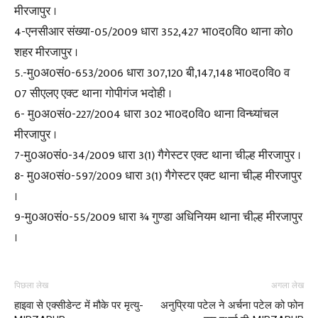
मीरजापुर ।
4-एनसीआर संख्या-05/2009 धारा 352,427 भा0द0वि0 थाना को0
शहर मीरजापुर ।
5.-मु0अ0सं0-653/2006 धारा 307,120 बी,147,148 भा0द0वि0 व
07 सीएलए एक्ट थाना गोपीगंज भदोही ।
6- मु0अ0सं0-227/2004 धारा 302 भा0द0वि0 थाना विन्ध्यांचल
मीरजापुर ।
7-मु0अ0सं0-34/2009 धारा 3(1) गैगेस्टर एक्ट थाना चील्ह मीरजापुर ।
8- मु0अ0सं0-597/2009 धारा 3(1) गैगेस्टर एक्ट थाना चील्ह मीरजापुर
।
9-मु0अ0सं0-55/2009 धारा ¾ गुण्डा अधिनियम थाना चील्ह मीरजापुर
।
पिछला लेख
अगला लेख
हाइवा से एक्सीडेन्ट में मौके पर मृत्यु-
अनुप्रिया पटेल ने अर्चना पटेल को फोन