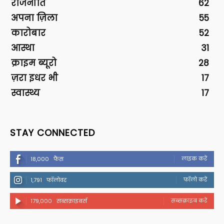
राजनीति
62
अपना ज़िला
55
कारोबार
52
आस्था
31
क्राइम ब्यूरो
28
ज़रा इधर भी
17
स्वास्थ्य
17
STAY CONNECTED
लाइक करें
18,000
फैंस
फॉलो करें
1,791
फॉलोवर
सब्सक्राइब करें
179,000
सब्सक्राइबर्स