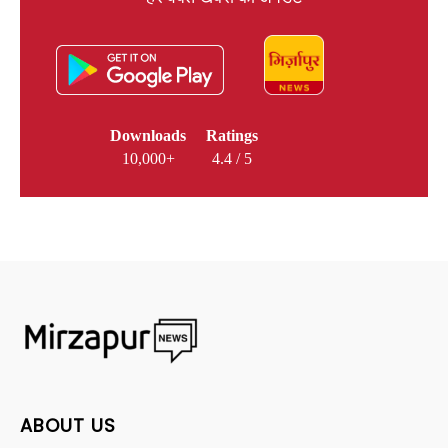
Downloads
Ratings
10,000+
4.4 / 5
ABOUT US