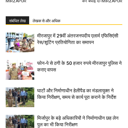
MIRZAPUR
कर बधाई दी-MIRZAPUR
संबंधित लेख
लेखक से और अधिक
मीरजापुर में 29वीं अंतरजनपदीय एलार्म एफिसिएंसी
रेस/शूटिंग प्रतियोगिता का समापन
फोन-पे से ठगी के 50 हजार रुपये मीरजापुर पुलिस ने
कराए वापस
घाटों और निर्माणाधीन हेलीपैड का मंडलायुक्त ने
किया निरीक्षण, समय से कार्य पूरा कराने के निर्देश
मिर्जापुर के बड़े अधिकारियों ने निर्माणाधीन छह लेन
पुल का भी किया निरीक्षण