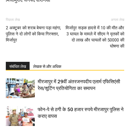
मिर्जामुराद जनपद वाराणसी
पिछला लेख
अगला लेख
2 अक्टूबर को शराब बेचना पड़ा महंगा,
मिर्जापुर सड़क हादसे में 10 की मौत और
पुलिस ने दो लोगों को किया गिरफ्तार,
3 घायल के मामले में सीएम ने मृतकों को
मिर्जापुर
दो लाख और घायलों को 50000 की
घोषणा की
संबंधित लेख
लेखक से और अधिक
मीरजापुर में 29वीं अंतरजनपदीय एलार्म एफिसिएंसी
रेस/शूटिंग प्रतियोगिता का समापन
फोन-पे से ठगी के 50 हजार रुपये मीरजापुर पुलिस ने
कराए वापस