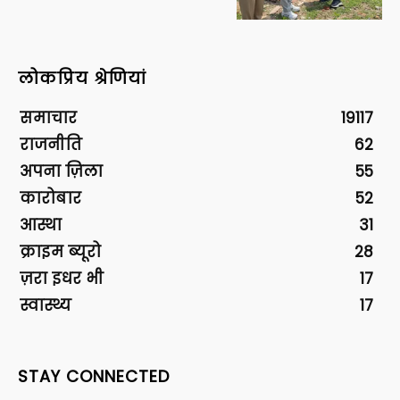
लोकप्रिय श्रेणियां
समाचार
19117
राजनीति
62
अपना ज़िला
55
कारोबार
52
आस्था
31
क्राइम ब्यूरो
28
ज़रा इधर भी
17
स्वास्थ्य
17
STAY CONNECTED