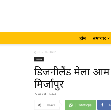
होम
समाचार
होम
समाचार
समाचार
डिजनीलैंड मेला आम
मिर्जापुर
October 14, 2021
WhatsApp
F
Share