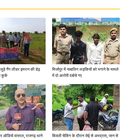
in
Hindi,
जुड़े गैंग लीडर इमरान की डेढ़
मिर्जापुर में नाबालिग लड़कियों को भगाने के मामले
कुर्क
में दो आरोपी दबोचे गए
Today
र ऑडियो वायरल, राजगढ़ थाने
बिजली चेकिंग के दौरान जेई से अभद्रता, जान से
Hindi