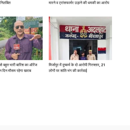
 निलंबित
मारने व ट्रांसफार्मर उड़ाने की धमकी का आरोप
News
री से बहुत भारी बारिश का ऑरेंज
मिर्जापुर में दुष्कर्म के दो आरोपी गिरफ्तार, 21
ीन दिन मौसम रहेगा खराब
लोगों पर शांति भंग की कार्रवाई
Paper