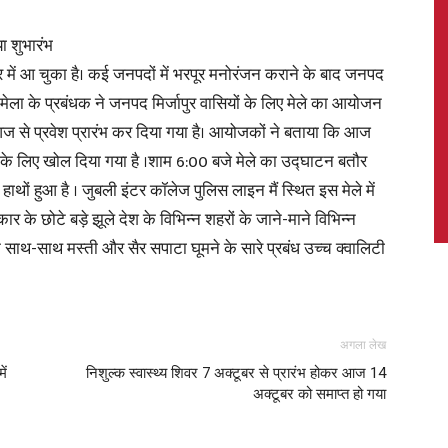
ा शुभारंभ
जापुर में आ चुका है। कई जनपदों में भरपूर मनोरंजन कराने के बाद जनपद
लैंड मेला के प्रबंधक ने जनपद मिर्जापुर वासियों के लिए मेले का आयोजन
News,
िए आज से प्रवेश प्रारंभ कर दिया गया है। आयोजकों ने बताया कि आज
ी के लिए खोल दिया गया है ।शाम 6:00 बजे मेले का उद्घाटन बतौर
हाथों हुआ है । जुबली इंटर कॉलेज पुलिस लाइन मैं स्थित इस मेले में
र के छोटे बड़े झूले देश के विभिन्न शहरों के जाने-माने विभिन्न
Latest
 साथ-साथ मस्ती और सैर सपाटा घूमने के सारे प्रबंध उच्च क्वालिटी
अगला लेख
News
ें
निशुल्क स्वास्थ्य शिवर 7 अक्टूबर से प्रारंभ होकर आज 14
अक्टूबर को समाप्त हो गया