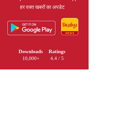
हर वक्त खबरों का अपडेट
Downloads
Ratings
10,000+
4.4 / 5