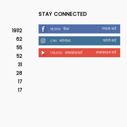
STAY CONNECTED
लाइक करें
18,000
फैंस
19112
62
फॉलो करें
1,791
फॉलोवर
55
सब्सक्राइब करें
179,000
सब्सक्राइबर्स
52
31
28
17
17