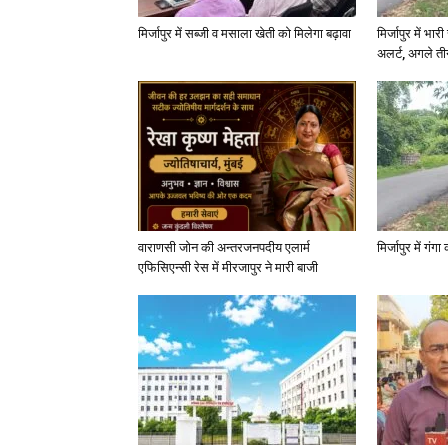
मिर्जापुर में सब्जी व मसाला खेती को मिलेगा बढ़ावा
मिर्जापुर में भा
अलर्ट, अगले त
वाराणसी जोन की अन्तरजनपदीय एलार्म
मिर्जापुर में गं
एफिसिएन्सी रेस में मीरजापुर ने मारी बाजी