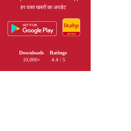
हर वक्त खबरों का अपडेट
Downloads
Ratings
10,000+
4.4 / 5