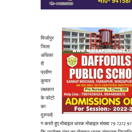
मिर्जापुर
जिला
अधिका
री
प्रवीण
कुमार
लक्षकार
के फोटो
का
दुरुपयो
ग करते हुए मोबाइल धारक मोबाइल संख्या 79 7272 972