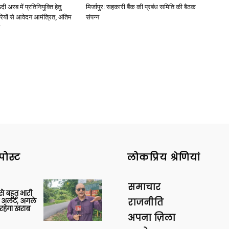
अरब में प्रतिनियुक्ति हेतु
मिर्जापुर: सहकारी बैंक की प्रबंध समिति की बैठक
ियों से आवेदन आमंत्रित, अंतिम
संपन्न
पोस्ट
लोकप्रिय श्रेणियां
समाचार
 से बहुत भारी
 अलर्ट, अगले
राजनीति
रहेगा खराब
अपना ज़िला