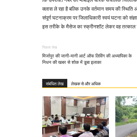
कि उपरोक्त नंबर का मोबाइल धारक संचालक जिलाधिकार
क्लास ले रहा है बल्कि उनके वर्तमान समय की स्थिति
संपूर्ण घटनाक्रम पर जिलाधिकारी स्वयं घटना को संज्ञान 
इस तरीके के मैसेज का स्क्रीनशॉट लेकर वह तत्काल 
पिछला लेख
मिर्जापुर की जानी-मानी आर्ट ऑफ लिविंग की अध्यापिका के
निधन की खबर से शोक में डूबा इलाका
संबंधित लेख
लेखक से और अधिक