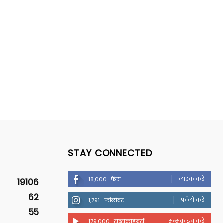
STAY CONNECTED
लाइक करें
18,000
फैंस
19106
62
फॉलो करें
1,791
फॉलोवर
55
सब्सक्राइब करें
179,000
सब्सक्राइबर्स