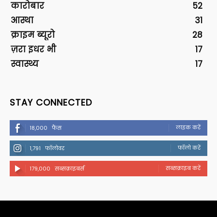
कारोबार
52
आस्था
31
क्राइम ब्यूरो
28
ज़रा इधर भी
17
स्वास्थ्य
17
STAY CONNECTED
लाइक करें
18,000
फैंस
फॉलो करें
1,791
फॉलोवर
सब्सक्राइब करें
179,000
सब्सक्राइबर्स