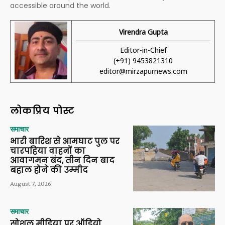
accessible around the world.
Virendra Gupta
Editor-in-Chief
(+91) 9453821310
editor@mirzapurnews.com
लोकप्रिय पोस्ट
समाचार
भारी बारिश से आमघाट पुल पर
चारपहिया वाहनों का
आवागमन बंद, तीन दिन बाद
बहाल होने की उम्मीद
August 7, 2026
समाचार
सोशल मीडिया पर ऑडियो