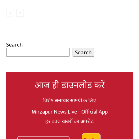
Search
Search
आज ही डाउनलोड करें
विशेष
समाचार
सामग्री के लिए
Mirzapur News Live - Official App
हर वक्त खबरों का अपडेट