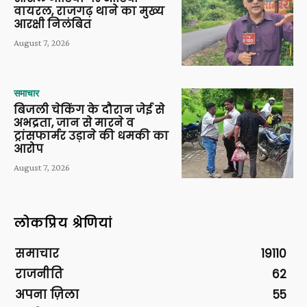
वायरल, राजगढ़ थाने का मुख्य
आरक्षी निलंबित
August 7, 2026
समाचार
बिजली चेकिंग के दौरान जेई से
अभद्रता, जान से मारने व
ट्रांसफार्मर उड़ाने की धमकी का
आरोप
August 7, 2026
लोकप्रिय श्रेणियां
समाचार
19110
राजनीति
62
अपना ज़िला
55