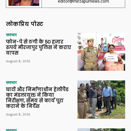
editor@mirzapurnews.com
लोकप्रिय पोस्ट
समाचार
फोन-पे से ठगी के 50 हजार
रुपये मीरजापुर पुलिस ने कराए
वापस
August 8, 2026
समाचार
घाटों और निर्माणाधीन हेलीपैड
का मंडलायुक्त ने किया
निरीक्षण, समय से कार्य पूरा
कराने के निर्देश
August 8, 2026
समाचार