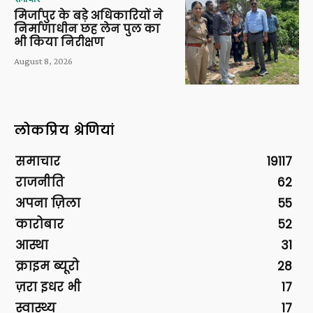
मिर्जापुर के बड़े अधिकारियों ने
निर्माणाधीन छह लेन पुल का
भी किया निरीक्षण
August 8, 2026
लोकप्रिय श्रेणियां
समाचार
19117
राजनीति
62
अपना ज़िला
55
कारोबार
52
आस्था
31
क्राइम ब्यूरो
28
ज़रा इधर भी
17
स्वास्थ्य
17