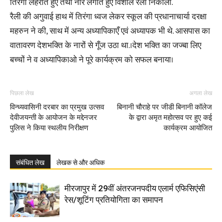
तिरंगा लहराते हुए तथा नारे लगाते हुए विशाल रैली निकाली.
रैली की अगुवाई हाथ में तिरंगा ध्वज लेकर स्कूल की प्रधानाचार्या दरक्षा
महरुन ने की, साथ में अन्य अध्यापिकाएँ एवं अध्यापक भी थे. आसपास का
वातावरण देशभक्ति के नारों से गूँज उठा था.।देश भक्ति का जज्बा लिए
बच्चों ने व अध्यापिकाओ ने पूरे कार्यक्रम को सफल बनाया।
पिछला लेख
अगला लेख
विन्ध्यवासिनी दरबार का प्रमुख उत्सव
बिनानी चौराहे पर जीडी बिनानी कॉलेज
देवीजयन्ती के आयोजन के मद्देनजर
के द्वारा अमृत महोत्सव पर हुए कई
पुलिस ने किया स्थलीय निरीक्षण
कार्यक्रम आयोजित
संबंधित लेख
लेखक से और अधिक
मीरजापुर में 29वीं अंतरजनपदीय एलार्म एफिसिएंसी
रेस/शूटिंग प्रतियोगिता का समापन