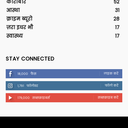
कारोबार
52
आस्था
31
क्राइम ब्यूरो
28
ज़रा इधर भी
17
स्वास्थ्य
17
STAY CONNECTED
लाइक करें
18,000
फैंस
फॉलो करें
1,791
फॉलोवर
सब्सक्राइब करें
179,000
सब्सक्राइबर्स