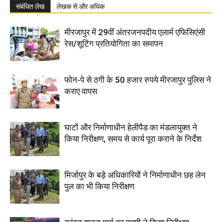
संबंधित लेख
लेखक से और अधिक
मीरजापुर में 29वीं अंतरजनपदीय एलार्म एफिसिएंसी
रेस/शूटिंग प्रतियोगिता का समापन
फोन-पे से ठगी के 50 हजार रुपये मीरजापुर पुलिस ने
कराए वापस
घाटों और निर्माणाधीन हेलीपैड का मंडलायुक्त ने
किया निरीक्षण, समय से कार्य पूरा कराने के निर्देश
मिर्जापुर के बड़े अधिकारियों ने निर्माणाधीन छह लेन
पुल का भी किया निरीक्षण