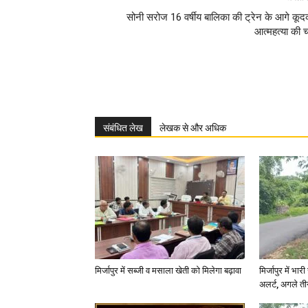
सोनी सरोज 16 वर्षीय बालिका की ट्रेन के आगे कू
आत्महत्या की चर
संबंधित लेख
लेखक से और अधिक
मिर्जापुर में सब्जी व मसाला खेती को मिलेगा बढ़ावा
मिर्जापुर में भा
अलर्ट, अगले त