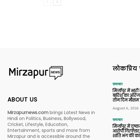
लोकप्रिय 
समाचार
मिर्जापुर में भारी
बारिश का ऑरेंज
ABOUT US
तीन दिन मौसम 
August 6, 2026
Mirzapurnews.com
brings Latest News in
Hindi on Politics, Business, Bollywood,
समाचार
Cricket, Lifestyle, Education,
मिर्जापुर में दुष्क
Entertainment, sports and more from
आरोपी गिरफ्तार,
शांति भंग की कार
Mirzapur and is accessible around the