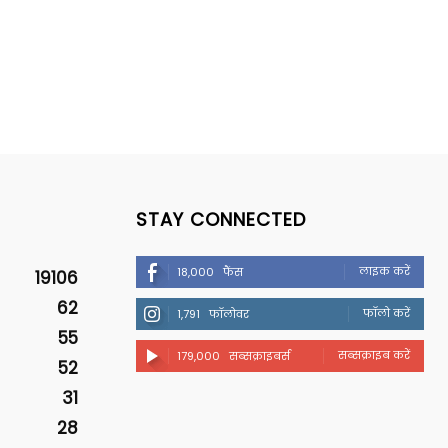
STAY CONNECTED
लाइक करें
18,000
फैंस
19106
62
फॉलो करें
1,791
फॉलोवर
55
सब्सक्राइब करें
179,000
सब्सक्राइबर्स
52
31
28