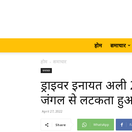
होम
समाचार
होम
समाचार
समाचार
ड्राइवर इनायत अली 
जंगल से लटकता हुआ 
April 27, 2022
WhatsApp
F
Share