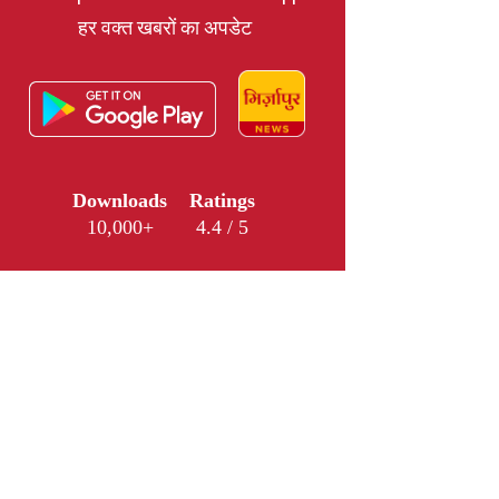
हर वक्त खबरों का अपडेट
Downloads
Ratings
10,000+
4.4 / 5