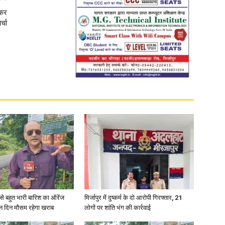
दकर
्चा
News
Paper
री से बहुत भारी बारिश का ऑरेंज
मिर्जापुर में दुष्कर्म के दो आरोपी गिरफ्तार, 21
ीन दिन मौसम रहेगा खराब
लोगों पर शांति भंग की कार्रवाई