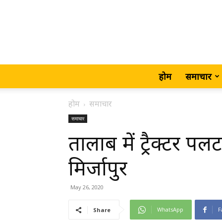
होम
समाचार
होम
समाचार
समाचार
तालाब में ट्रैक्टर प
मिर्जापुर
May 26, 2020
WhatsApp
F
Share