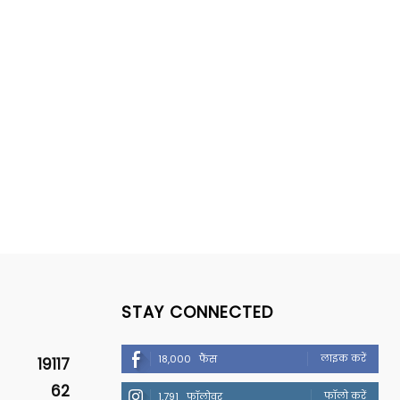
STAY CONNECTED
लाइक करें
18,000
फैंस
19117
62
फॉलो करें
1,791
फॉलोवर