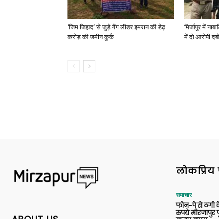
‘जिम जिहाद’ से जुड़े गैंग लीडर इमरान की डेढ़
मिर्जापुर में न
करोड़ की जमीन कुर्क
में दो आरोपी दब
लोकप्रिय 
समाचार
फोन-पे से ठगी 
रुपये मीरजापुर 