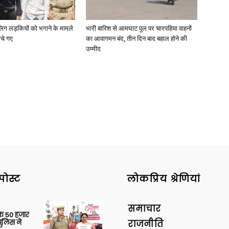
ाबालिग लड़कियों को भगाने के मामले
भारी बारिश से आमघाट पुल पर चारपहिया वाहनों
ोचे गए
का आवागमन बंद, तीन दिन बाद बहाल होने की
उम्मीद
News
Paper
पोस्ट
लोकप्रिय श्रेणियां
समाचार
के 50 हजार
पुलिस ने
राजनीति