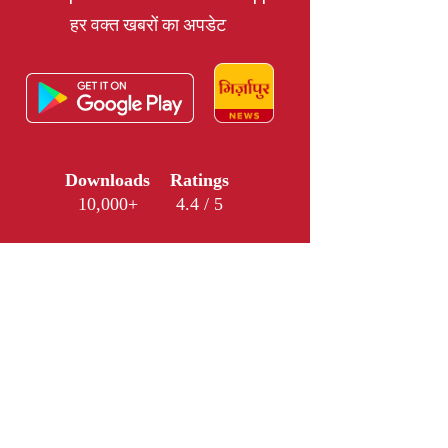
हर वक्त खबरों का अपडेट
Downloads
Ratings
10,000+
4.4 / 5