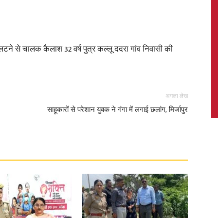
टर पलटने से चालक कैलाश 32 वर्ष पुत्र कल्लू ददरा गांव निवासी की
News,
अगला लेख
साहूकारों से परेशान युवक ने गंगा में लगाई छलांग, मिर्जापुर
Latest
News