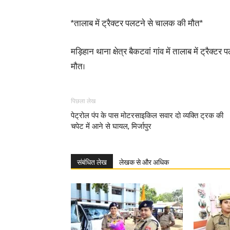
*तालाब में ट्रैक्टर पलटने से चालक की मौत*
मड़िहान थाना क्षेत्र बैकटवां गांव में तालाब में ट्रैक्
मौत।
पिछला लेख
पेट्रोल पंप के पास मोटरसाइकिल सवार दो व्यक्ति ट्रक की
चपेट में आने से घायल, मिर्जापुर
संबंधित लेख
लेखक से और अधिक