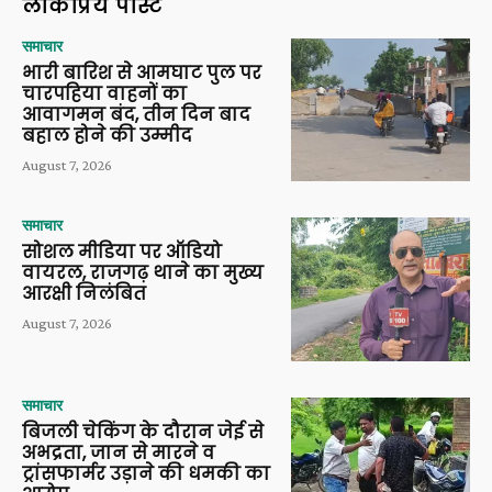
लोकप्रिय पोस्ट
समाचार
भारी बारिश से आमघाट पुल पर
चारपहिया वाहनों का
आवागमन बंद, तीन दिन बाद
बहाल होने की उम्मीद
August 7, 2026
समाचार
सोशल मीडिया पर ऑडियो
वायरल, राजगढ़ थाने का मुख्य
आरक्षी निलंबित
August 7, 2026
समाचार
बिजली चेकिंग के दौरान जेई से
अभद्रता, जान से मारने व
ट्रांसफार्मर उड़ाने की धमकी का