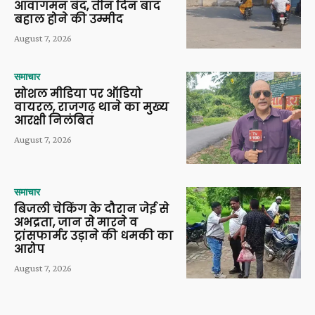
आवागमन बंद, तीन दिन बाद
बहाल होने की उम्मीद
August 7, 2026
समाचार
सोशल मीडिया पर ऑडियो
वायरल, राजगढ़ थाने का मुख्य
आरक्षी निलंबित
August 7, 2026
समाचार
बिजली चेकिंग के दौरान जेई से
अभद्रता, जान से मारने व
ट्रांसफार्मर उड़ाने की धमकी का
आरोप
August 7, 2026