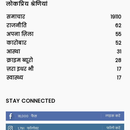
लोकप्रिय श्रेणियां
समाचार
19110
राजनीति
62
अपना ज़िला
55
कारोबार
52
आस्था
31
क्राइम ब्यूरो
28
ज़रा इधर भी
17
स्वास्थ्य
17
STAY CONNECTED
लाइक करें
18,000
फैंस
फॉलो करें
1,791
फॉलोवर