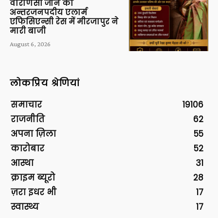
वाराणसी जोन की
अन्तरजनपदीय एलार्म
एफिसिएन्सी रेस में मीरजापुर ने
मारी बाजी
August 6, 2026
लोकप्रिय श्रेणियां
समाचार
19106
राजनीति
62
अपना ज़िला
55
कारोबार
52
आस्था
31
क्राइम ब्यूरो
28
ज़रा इधर भी
17
स्वास्थ्य
17