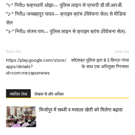
*1-* निरी0 चक्रधारी ओझा— पुलिस लाइन से प्रभारी डी.सी.आर.बी.
*2-* निरी0 जयबहादुर यादव— क्राइम ब्रांच (विवेचना सेल) से मीडिया
सेल
*3-* निरी0 संजय राय— पुलिस लाइन से क्राइम ब्रांच (विवेचना सेल).
पिछला लेख
अगला लेख
https://play.google.com/store/
को0शहर पुलिस द्वारा 8.5 किग्रा गांजा
apps/details?
के साथ एक अभियुक्त गिरफ्तार
id=com.mirzapurnews
संबंधित लेख
लेखक से और अधिक
मिर्जापुर में सब्जी व मसाला खेती को मिलेगा बढ़ावा