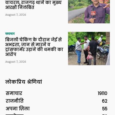
वायरल, राजगढ़ थाने का मुख्य
आरक्षी निलंबित
August 7, 2026
समाचार
बिजली चेकिंग के दौरान जेई से
अभद्रता, जान से मारने व
ट्रांसफार्मर उड़ाने की धमकी का
आरोप
August 7, 2026
लोकप्रिय श्रेणियां
समाचार
19110
राजनीति
62
अपना ज़िला
55