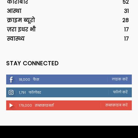
कारोबार
52
आस्था
31
क्राइम ब्यूरो
28
ज़रा इधर भी
17
स्वास्थ्य
17
STAY CONNECTED
लाइक करें
18,000
फैंस
फॉलो करें
1,791
फॉलोवर
सब्सक्राइब करें
179,000
सब्सक्राइबर्स