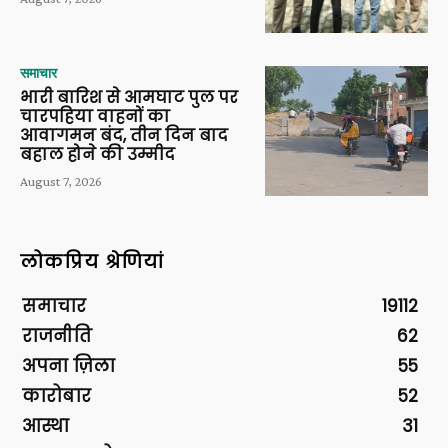
समाचार
भारी बारिश से आमघाट पुल पर
चारपहिया वाहनों का
आवागमन बंद, तीन दिन बाद
बहाल होने की उम्मीद
August 7, 2026
लोकप्रिय श्रेणियां
समाचार
19112
राजनीति
62
अपना ज़िला
55
कारोबार
52
आस्था
31