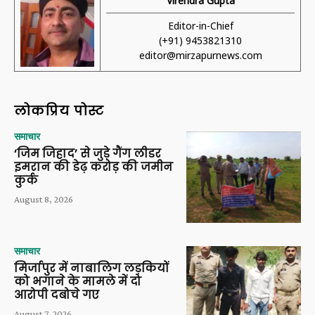
Virendra Gupta
Editor-in-Chief
(+91) 9453821310
editor@mirzapurnews.com
लोकप्रिय पोस्ट
समाचार
‘जिम जिहाद’ से जुड़े गैंग लीडर
इमरान की डेढ़ करोड़ की जमीन
कुर्क
August 8, 2026
समाचार
मिर्जापुर में नाबालिग लड़कियों
को भगाने के मामले में दो
आरोपी दबोचे गए
August 7, 2026