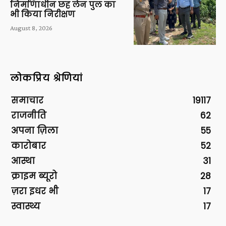
निर्माणाधीन छह लेन पुल का
भी किया निरीक्षण
August 8, 2026
लोकप्रिय श्रेणियां
समाचार
19117
राजनीति
62
अपना ज़िला
55
कारोबार
52
आस्था
31
क्राइम ब्यूरो
28
ज़रा इधर भी
17
स्वास्थ्य
17