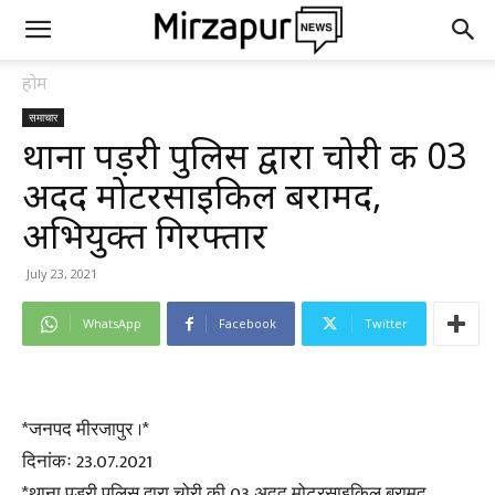
होम
समाचार
थाना पड़री पुलिस द्वारा चोरी की 03
अदद मोटरसाइकिल बरामद,
अभियुक्त गिरफ्तार
July 23, 2021
WhatsApp
Facebook
Twitter
*जनपद मीरजापुर ।*
दिनांकः 23.07.2021
*थाना पड़री पुलिस द्वारा चोरी की 03 अदद मोटरसाइकिल बरामद,