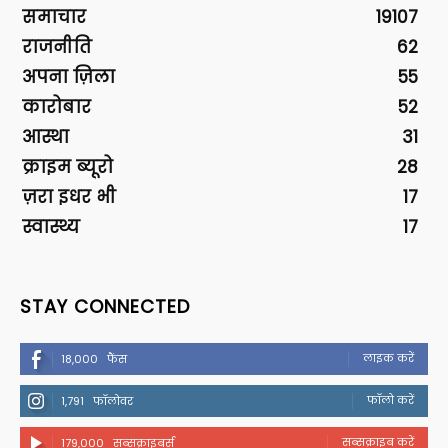
समाचार
19107
राजनीति
62
अपना ज़िला
55
कारोबार
52
आस्था
31
क्राइम ब्यूरो
28
ज़रा इधर भी
17
स्वास्थ्य
17
STAY CONNECTED
लाइक करें
18,000
फैंस
फॉलो करें
1,791
फॉलोवर
सब्सक्राइब करें
179,000
सब्सक्राइबर्स