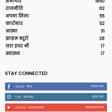
समाचार
19110
राजनीति
62
अपना ज़िला
55
कारोबार
52
आस्था
31
क्राइम ब्यूरो
28
ज़रा इधर भी
17
स्वास्थ्य
17
STAY CONNECTED
लाइक करें
18,000
फैंस
फॉलो करें
1,791
फॉलोवर
सब्सक्राइब करें
179,000
सब्सक्राइबर्स