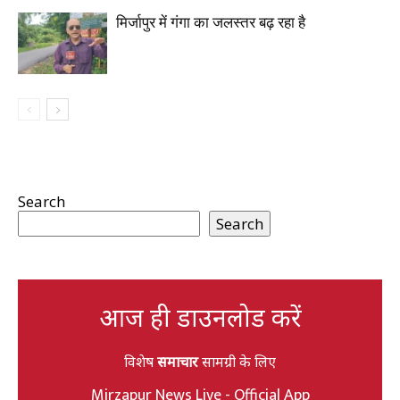
मिर्जापुर में गंगा का जलस्तर बढ़ रहा है
Search
Search
आज ही डाउनलोड करें
विशेष
समाचार
सामग्री के लिए
Mirzapur News Live - Official App