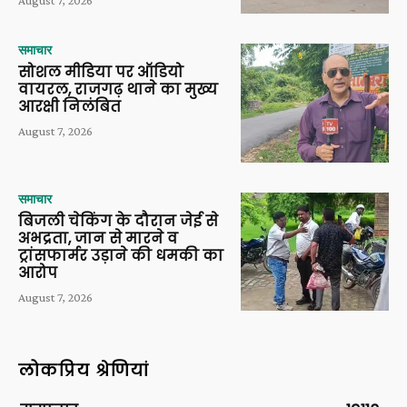
समाचार
सोशल मीडिया पर ऑडियो
वायरल, राजगढ़ थाने का मुख्य
आरक्षी निलंबित
August 7, 2026
समाचार
बिजली चेकिंग के दौरान जेई से
अभद्रता, जान से मारने व
ट्रांसफार्मर उड़ाने की धमकी का
आरोप
August 7, 2026
लोकप्रिय श्रेणियां