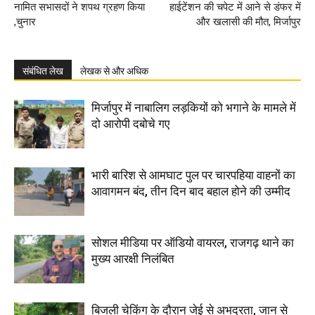
नामित सभासदों ने शपथ ग्रहण किया
हाईटेंशन की चपेट में आने से डंफर में
,चुनार
और खलासी की मौत, मिर्जापुर
संबंधित लेख
लेखक से और अधिक
मिर्जापुर में नाबालिग लड़कियों को भगाने के मामले में
दो आरोपी दबोचे गए
भारी बारिश से आमघाट पुल पर चारपहिया वाहनों का
आवागमन बंद, तीन दिन बाद बहाल होने की उम्मीद
सोशल मीडिया पर ऑडियो वायरल, राजगढ़ थाने का
मुख्य आरक्षी निलंबित
बिजली चेकिंग के दौरान जेई से अभद्रता, जान से