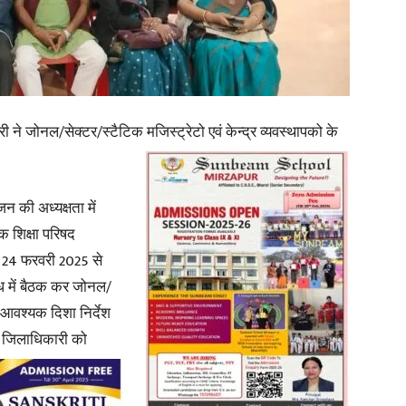
in
ारी ने जोनल/सेक्टर/स्टैटिक मजिस्ट्रेटो एवं केन्द्र व्यवस्थापको के
Hindi,
न की अध्यक्षता में
क शिक्षा परिषद
ंक 24 फरवरी 2025 से
Today
्ध में बैठक कर जोनल/
ो आवश्यक दिशा निर्देश
े
जिलाधिकारी को
Hindi