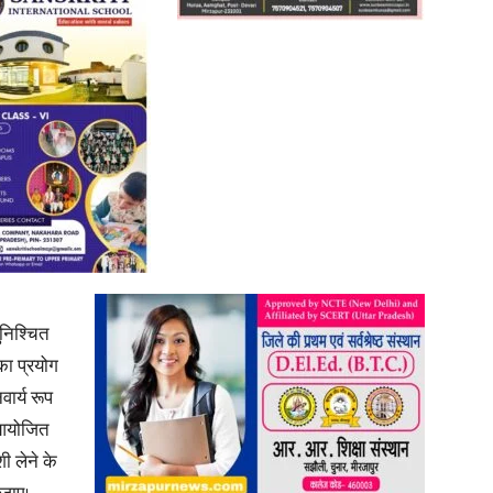
News
Paper
ुनिश्चित
 का प्रयोग
वार्य रूप
 आयोजित
ी लेने के