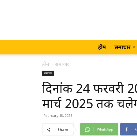
होम
समाचार
होम
समाचार
समाचार
दिनांक 24 फरवरी 20
मार्च 2025 तक चलेगी ब
February 18, 2025
WhatsApp
F
Share