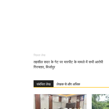
पिछला लेख
तहसील सदर के गेट पर मारपीट के मामले में सभी आरोपी
गिरफ्तार, मिर्जापुर
संबंधित लेख
लेखक से और अधिक