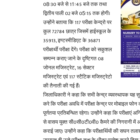
08ः30 बजे से 11ः45 बजे तक तथा
द्वितीय पाली 02 बजे 05ः15 तक होगी।
उन्होंने बताया कि 117 परीक्षा केन्द्रो पर
कुल 72784 छात्र जिसमें हाईस्कूल के
35913, इण्टरमीडिएट के 36871
परीक्षार्थी परीक्षा देंगे। परीक्षा को सकुशल
सम्पन्न कराए जाने के दृष्टिगत 08
जोनल मजिस्ट्रेट, 16 सेक्टर
मजिस्ट्रेट एवं 117 स्टैटिक मजिस्ट्रेटो
की तैनाती की गई हैं।
जिलाधिकारी ने कहा कि सभी केन्द्र व्यवस्थापक यह स
करे कि परीक्षा अवधि में परीक्षा केन्द्र पर मोबाइल फोन
पूर्णतया प्रतिबन्धित रहेगा। उन्होंने कहा कि परीक्षाएं अनि
से वासय युक्त सी0सी0टी0वी0 कैमरे की निगरानी में
कराई जाए। उन्होंने कहा कि परीक्षार्थियों की सघन तलाश