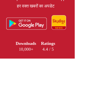
हर वक्त खबरों का अपडेट
Downloads
Ratings
10,000+
4.4 / 5