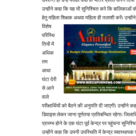
उपरान्त ही उन्हे परीक्षा कक्ष के भीतर प्रवेश करने दिया
उन्होंने कहा कि यह भी सुनिश्चित करे कि बालिकाओं 
हेतु महिला शिक्षक अथवा महिला ही तलाशी करें।
उन्हों
विशेष
परिस्थि
तियों में
अधिक
तम
आधा
घंटा देरी
से आने
वाले
परीक्षार्थियों को बैठने की अनुमति दी जाएगी। उन्होंने
डिवाइस लेकर जाना पूर्णतया प्रतिबन्धित रहेगा। जिलाधि
प्रारम्भ होने के एक घंटा पूर्व केन्द्र पर पहुंचना
सुनिश्चि
उन्होंने कहा कि उपनी उपस्थिति में केन्द्र व्यवस्थापक एव