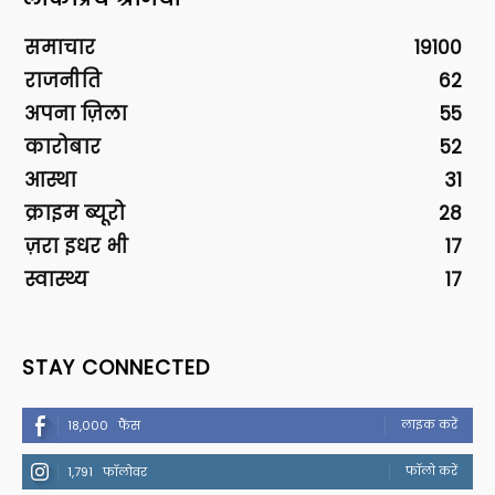
समाचार
19100
राजनीति
62
अपना ज़िला
55
कारोबार
52
आस्था
31
क्राइम ब्यूरो
28
ज़रा इधर भी
17
स्वास्थ्य
17
STAY CONNECTED
लाइक करें
18,000
फैंस
फॉलो करें
1,791
फॉलोवर