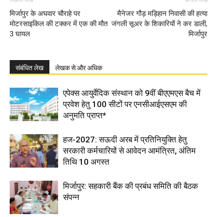
पिछला लेख
अगला लेख
मिर्जापुर के अघवार चौराहे पर
मैनेजर गौड़ मड़िहान निवासी की हत्या
मोटरसाइकिल की टक्कर में एक की मौत
जंगली सूअर के शिकारियों ने कर डाली,
3 घायल
मिर्जापुर
संबंधित लेख
लेखक से और अधिक
एपेक्स आयुर्वेदिक संस्थान को 9वीं बीएएमएस बैच में
प्रवेश हेतु 100 सीटों पर एनसीआईएसएम की
अनुमति प्राप्त*
हज-2027: सऊदी अरब में प्रतिनियुक्ति हेतु
सरकारी कर्मचारियों से आवेदन आमंत्रित, अंतिम
तिथि 10 अगस्त
मिर्जापुर: सहकारी बैंक की प्रबंध समिति की बैठक
संपन्न