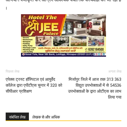
।
पिछला लेख
अगला लेख
एपेक्स ट्रस्ट हॉस्पिटल एवं आयुर्वेद
मिर्जापुर जिले में आज तक 313 363
कॉलेज द्वारा एपीटीएस चुनार में 320 को
विद्युत उपभोक्ताओं में से 54536
सीपीआर प्रशिक्षण
उपभोक्ताओं के द्वारा ओटीएस का लाभ
लिया गया
संबंधित लेख
लेखक से और अधिक