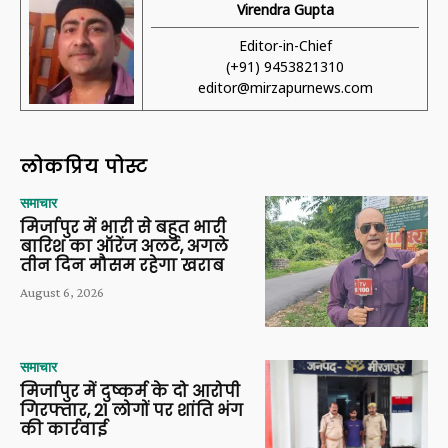
Virendra Gupta
Editor-in-Chief
(+91) 9453821310
editor@mirzapurnews.com
लोकप्रिय पोस्ट
समाचार
मिर्जापुर में भारी से बहुत भारी
बारिश का ऑरेंज अलर्ट, अगले
तीन दिन मौसम रहेगा खराब
August 6, 2026
समाचार
मिर्जापुर में दुष्कर्म के दो आरोपी
गिरफ्तार, 21 लोगों पर शांति भंग
की कार्रवाई