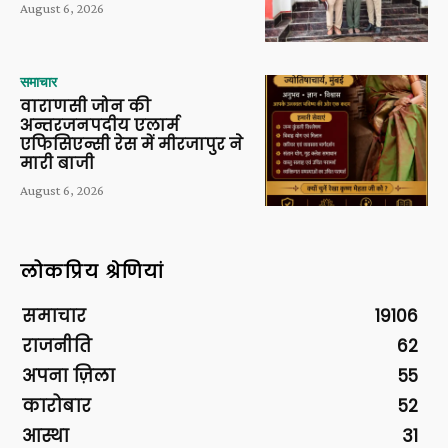
August 6, 2026
समाचार
वाराणसी जोन की
अन्तरजनपदीय एलार्म
एफिसिएन्सी रेस में मीरजापुर ने
मारी बाजी
August 6, 2026
लोकप्रिय श्रेणियां
समाचार
19106
राजनीति
62
अपना ज़िला
55
कारोबार
52
आस्था
31