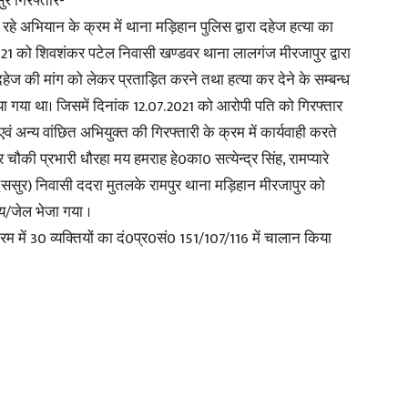
ुर गिरफ्तार-*
रहे अभियान के क्रम में थाना मड़िहान पुलिस द्वारा दहेज हत्या का
in
21 को शिवशंकर पटेल निवासी खण्डवर थाना लालगंज मीरजापुर द्वारा
हेज की मांग को लेकर प्रताड़ित करने तथा हत्या कर देने के सम्बन्ध
ाया गया था। जिसमें दिनांक 12.07.2021 को आरोपी पति को गिरफ्तार
 अन्य वांछित अभियुक्त की गिरफ्तारी के क्रम में कार्यवाही करते
चौकी प्रभारी धौरहा मय हमराह हे0का0 सत्येन्द्र सिंह, रामप्यारे
Hindi,
ाथ(ससुर) निवासी ददरा मुतलके रामपुर थाना मड़िहान मीरजापुर को
य/जेल भेजा गया ।
रम में 30 व्यक्तियों का दं0प्र0सं0 151/107/116 में चालान किया
Today
Hindi