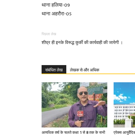
थाना हलिया-09
थाना अहरौरा-05
पिछला लेख
शीघ्र ही इनके विरूद्ध कुर्की की कार्यवाही की जायेगी ।
संबंधित लेख
लेखक से और अधिक
अत्यधिक वर्षा के चलते कक्षा 1 से 8 तक के सभी
एपेक्स आयुर्वेद