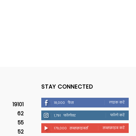
STAY CONNECTED
लाइक करें
18,000
फैंस
19101
62
फॉलो करें
1,791
फॉलोवर
55
सब्सक्राइब करें
179,000
सब्सक्राइबर्स
52