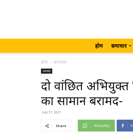
होम
समाचार
होम
समाचार
समाचार
दो वांछित अभियुक्त ग
का सामान बरामद-
July 21, 2021
WhatsApp
F
Share