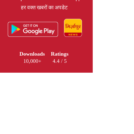
हर वक्त खबरों का अपडेट
Downloads
Ratings
10,000+
4.4 / 5