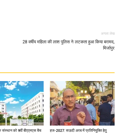
अगला लेख
News
28 वर्षीय महिला की लाश पुलिस ने लटकता हुआ किया बरामद,
मिर्जापुर
Paper
िक संस्थान को 9वीं बीएएमएस बैच
हज-2027: सऊदी अरब में प्रतिनियुक्ति हेतु