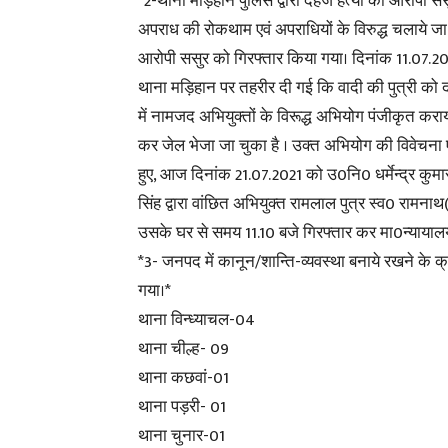
*2-थाना मड़िहान पुलिस द्वारा दहेज हत्या का आरोपी सस
अपराध की रोकथाम एवं अपराधियों के विरुद्ध चलाये जा 
आरोपी ससुर को गिरफ्तार किया गया। दिनांक 11.07.20
थाना मड़िहान पर तहरीर दी गई कि वादी की पुत्री को द
में नामजद अभियुक्तों के विरूद्ध अभियोग पंजीकृत कर
कर जेल भेजा जा चुका है । उक्त अभियोग की विवेचना एवं
हुए, आज दिनांक 21.07.2021 को उ0नि0 धर्मेन्द्र कुमार 
सिंह द्वारा वांछित अभियुक्त रामलाल पुत्र स्व0 रामन
उसके घर से समय 11.10 बजे गिरफ्तार कर मा0न्यायाल
*3- जनपद में कानून/शान्ति-व्यवस्था बनाये रखने के क्
गया।*
थाना विन्ध्याचल-04
थाना चील्ह- 09
थाना कछवां-01
थाना पड़री- 01
थाना चुनार-01