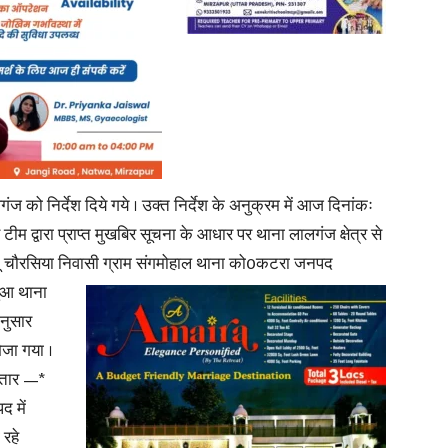
लगंज को निर्देश दिये गये । उक्त निर्देश के अनुक्रम में आज दिनांकः
ीम द्वारा प्राप्त मुखबिर सूचना के आधार पर थाना लालगंज क्षेत्र से
मनू चौरसिया निवासी ग्राम संगमोहाल थाना को0कटरा जनपद
ुआ थाना
नुसार
ेजा गया ।
फ्तार —*
द में
 रहे