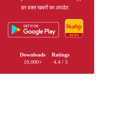
हर वक्त खबरों का अपडेट
Downloads
Ratings
10,000+
4.4 / 5