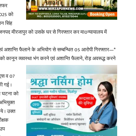
 नफर
2025 को
गन सिंह
 जनपद मीरजापुर को उसके घर से गिरफ्तार कर मा0न्यायालय में
 एवं अशान्ति फैलाने के अभियोग से सम्बन्धित 05 आरोपी गिरफ्तार—*
कानून व्यवस्था भंग करने एवं अशान्ति फैलाने, रोड़ अवरूद्ध करने
नएस व 07
की गई ।
क्त घटना को
ं अभियुक्त
ये । उक्त
ीक्षक
 उप