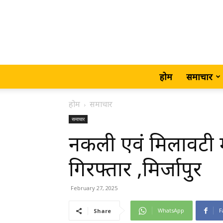
होम
समाचार
होम
समाचार
समाचार
नकली एवं मिलावटी म
गिरफ्तार ,मिर्जापुर
February 27, 2025
WhatsApp
F
Share