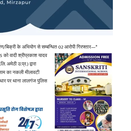
News
्माण/बिक्री के अभियोग से सम्बन्धित 02 आरोपी गिरफ्तार—*
 को वादी श्रीप्रकाश यादव
. अमेठी उ.प्र.) द्वारा
े नाम का नकली मीलावटी
Paper
 आधार पर थाना लालगंज पुलिस