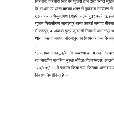
निरीक्षक गिरधारी सिंह मय पुलिस टीम द्वारा प्राप्त मुख
के आधार पर थाना कछवां क्षेत्र से मुकदमा उपरोक्त से 
05 नफर अभियुक्तगण 1.शेहरे आलम पुत्र बल्ली, 2. इजह
गुलाम निवासीगण जलालपुर थाना कछवां जनपद मीरजापु
मीरजापुर, 4. अकबर पुत्र जुमराती निवासी जलालपुर 
थाना कछवां जनपद मीरजापुर को गिरफ्तार कर नियमानु
।
*3.जनपद में कानून/शान्ति-व्यवस्था बनाये रखने के क्रम 
का भारतीय नागरिक सुरक्षा संहिता(बीएनएसएस) अन्तर्ग
170/126/135 में चालान किया गया, जिनका थानावार स
विवरण निम्नांकित है —