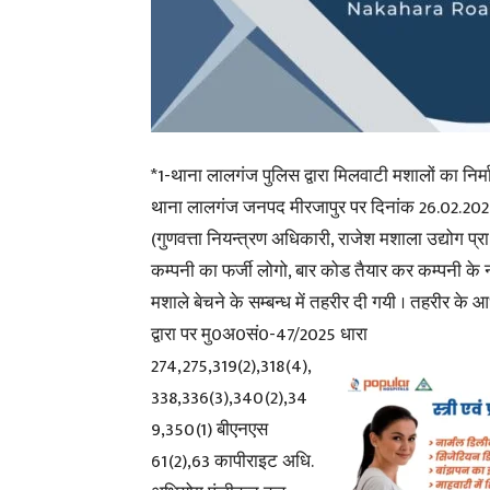
*1-थाना लालगंज पुलिस द्वारा मिलवाटी मशालों का निर
थाना लालगंज जनपद मीरजापुर पर दिनांक 26.02.2025
(गुणवत्ता नियन्त्रण अधिकारी, राजेश मशाला उद्योग प्रा.लि
कम्पनी का फर्जी लोगो, बार कोड तैयार कर कम्पनी क
मशाले बेचने के सम्बन्ध में तहरीर दी गयी । तहरीर के
द्वारा पर मु0अ0सं0-47/2025 धारा
274,275,319(2),318(4),
338,336(3),340(2),34
9,350(1) बीएनएस
61(2),63 कापीराइट अधि.