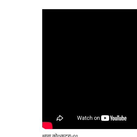
थाना को0कटरा-01