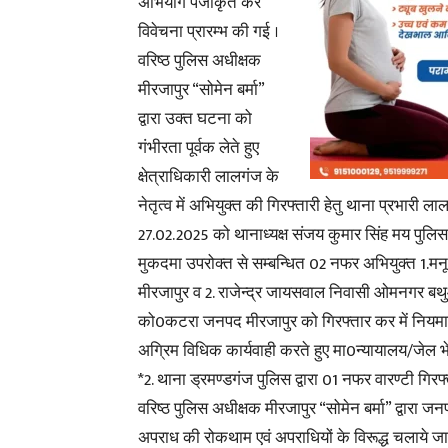
अभियोग पंजीकृत कर
विवेचना प्रारम्भ की गई ।
वरिष्ठ पुलिस अधीक्षक
मीरजापुर “सोमेन बर्मा”
द्वारा उक्त घटना को
गंभीरता पूर्वक लेते हुए
क्षेत्राधिकारी लालगंज के
नेतृत्व में अभियुक्त की गिरफ्तारी हेतु थाना प्रभारी ला
27.02.2025 को थानाध्यक्ष संजय कुमार सिंह मय पुलिस ट
मुकदमा उपरोक्त से सम्बन्धित 02 नफर अभियुक्त 1.
मीरजापुर व 2.
राजेन्द्र जायसवाल निवासी ओमनगर बथ
को0कटरा जनपद मीरजापुर को गिरफ्तार कर में नियमा
अग्रिम विधिक कार्यवाही करते हुए मा0न्यायालय/जेल भ
*2. थाना ड्रमण्डगंज पुलिस द्वारा 01 नफर वारण्टी गिर
वरिष्ठ पुलिस अधीक्षक मीरजापुर “सोमेन बर्मा” द्वारा जनप
अपराध की रोकथाम एवं अपराधियों के विरूद्ध चलाये जा