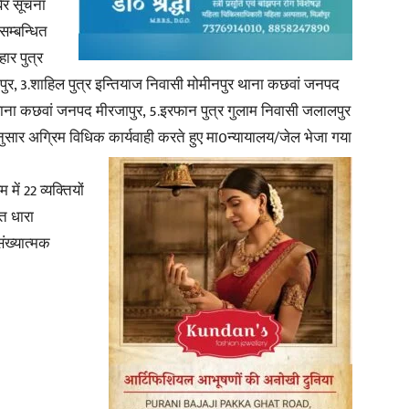
बिर सूचना
सम्बन्धित
ार पुत्र
र, 3.शाहिल पुत्र इन्तियाज निवासी मोमीनपुर थाना कछवां जनपद
थाना कछवां जनपद मीरजापुर, 5.इरफान पुत्र गुलाम निवासी जलालपुर
सार अग्रिम विधिक कार्यवाही करते हुए मा0न्यायालय/जेल भेजा गया
में 22 व्यक्तियों
त धारा
ंख्यात्मक