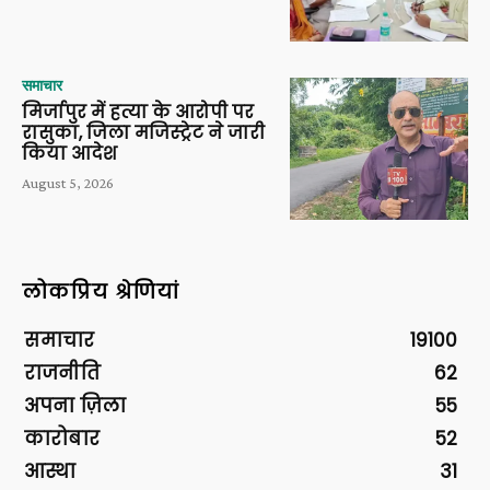
समाचार
मिर्जापुर में हत्या के आरोपी पर
रासुका, जिला मजिस्ट्रेट ने जारी
किया आदेश
August 5, 2026
लोकप्रिय श्रेणियां
समाचार
19100
राजनीति
62
अपना ज़िला
55
कारोबार
52
आस्था
31