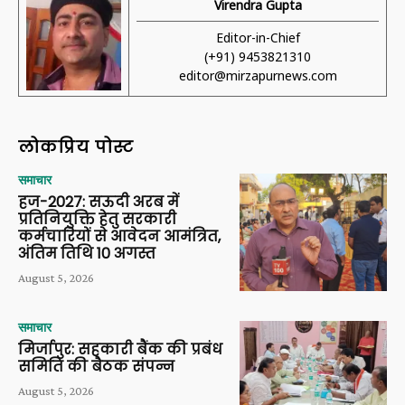
Virendra Gupta
Editor-in-Chief
(+91) 9453821310
editor@mirzapurnews.com
लोकप्रिय पोस्ट
समाचार
हज-2027: सऊदी अरब में
प्रतिनियुक्ति हेतु सरकारी
कर्मचारियों से आवेदन आमंत्रित,
अंतिम तिथि 10 अगस्त
August 5, 2026
समाचार
मिर्जापुर: सहकारी बैंक की प्रबंध
समिति की बैठक संपन्न
August 5, 2026