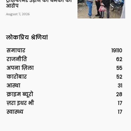
ट्रांसफार्मर उड़ाने की धमकी का
आरोप
August 7, 2026
लोकप्रिय श्रेणियां
समाचार
19110
राजनीति
62
अपना ज़िला
55
कारोबार
52
आस्था
31
क्राइम ब्यूरो
28
ज़रा इधर भी
17
स्वास्थ्य
17