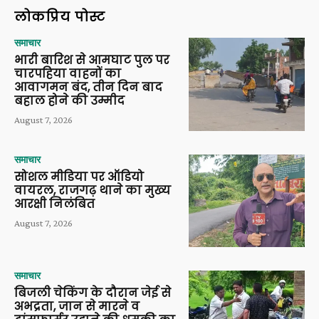
लोकप्रिय पोस्ट
समाचार
भारी बारिश से आमघाट पुल पर
चारपहिया वाहनों का
आवागमन बंद, तीन दिन बाद
बहाल होने की उम्मीद
August 7, 2026
समाचार
सोशल मीडिया पर ऑडियो
वायरल, राजगढ़ थाने का मुख्य
आरक्षी निलंबित
August 7, 2026
समाचार
बिजली चेकिंग के दौरान जेई से
अभद्रता, जान से मारने व