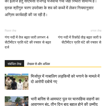
को इलाज हेतु सीएचसी राजगढ़ भेजवाया गया जहां स्थिति सामान्य है ।
मृतक श्रीगुरु चरण उपरोक्त के शव को कब्जें में लेकर नियमानुसार
अग्रिम कार्यवाही की जा रही है ।
पिछला लेख
अगला लेख
गंगा नदी में तेज बढ़त जारी लगभग 4
गंगा नदी में रिकॉर्ड तोड़ बढ़त जारी 9
सेंटीमीटर प्रति घंटे की रफ्तार से बढ़त
सेंटीमीटर प्रति घंटे की रफ्तार से
दर्ज
संबंधित लेख
लेखक से और अधिक
मिर्जापुर में नाबालिग लड़कियों को भगाने के मामले में
दो आरोपी दबोचे गए
भारी बारिश से आमघाट पुल पर चारपहिया वाहनों का
आवागमन बंद, तीन दिन बाद बहाल होने की उम्मीद