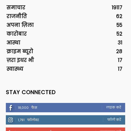
समाचार
19117
राजनीति
62
अपना ज़िला
55
कारोबार
52
आस्था
31
क्राइम ब्यूरो
28
ज़रा इधर भी
17
स्वास्थ्य
17
STAY CONNECTED
लाइक करें
18,000
फैंस
फॉलो करें
1,791
फॉलोवर