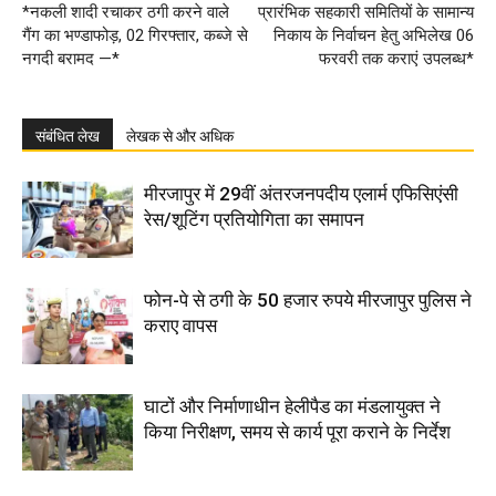
*नकली शादी रचाकर ठगी करने वाले
प्रारंभिक सहकारी समितियों के सामान्य
गैंग का भण्डाफोड़, 02 गिरफ्तार, कब्जे से
निकाय के निर्वाचन हेतु अभिलेख 06
नगदी बरामद —*
फरवरी तक कराएं उपलब्ध*
संबंधित लेख
लेखक से और अधिक
मीरजापुर में 29वीं अंतरजनपदीय एलार्म एफिसिएंसी
रेस/शूटिंग प्रतियोगिता का समापन
फोन-पे से ठगी के 50 हजार रुपये मीरजापुर पुलिस ने
कराए वापस
घाटों और निर्माणाधीन हेलीपैड का मंडलायुक्त ने
किया निरीक्षण, समय से कार्य पूरा कराने के निर्देश