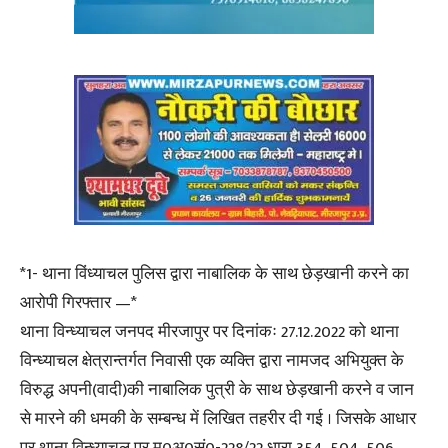
*1- थाना विंध्याचल पुलिस द्वारा नाबालिक के साथ छेड़खानी करने का
आरोपी गिरफ्तार —*
थाना विन्ध्याचल जनपद मीरजापुर पर दिनांकः 27.12.2022 को थाना
विन्ध्याचल क्षेत्रान्तर्गत निवासी एक व्यक्ति द्वारा नामजद अभियुक्त के
विरुद्ध अपनी(वादी)की नाबालिक पुत्री के साथ छेड़खानी करने व जान
से मारने की धमकी के सम्बन्ध में लिखित तहरीर दी गई । जिसके आधार
पर थाना विन्ध्याचल पर मु0अ0सं0-228/22 धारा 354, 504, 506