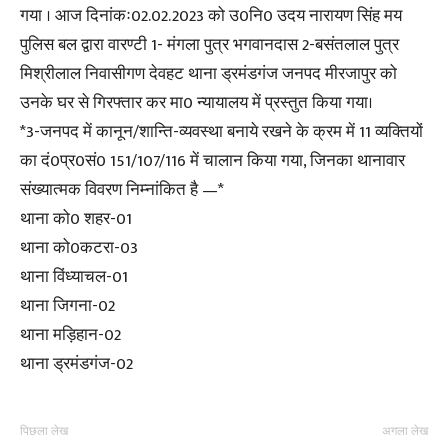
गया । आज दिनांकः02.02.2023 को उ0नि0 उदय नारायण सिंह मय
पुलिस बल द्वारा वारण्टी 1- मंगला पुत्र भगवानदास 2-बसंतलाल पुत्र
मिश्रीलाल निवासीगण देवहट थाना ड्रमंडगंज जनपद मीरजापुर को
उनके घर से गिरफ्तार कर मा0 न्यायालय में प्रस्तुत किया गया।
*3-जनपद में कानून/शान्ति-व्यवस्था बनाये रखने के क्रम में 11 व्यक्तियों
का दं0प्र0सं0 151/107/116 में चालान किया गया, जिनका थानावार
संख्यात्मक विवरण निम्नांकित है —*
थाना को0 शहर-01
थाना को0कटरा-03
थाना विंध्याचल-01
थाना जिगना-02
थाना मड़िहान-02
थाना ड्रमंडगंज-02
पिछला लेख
अगला लेख