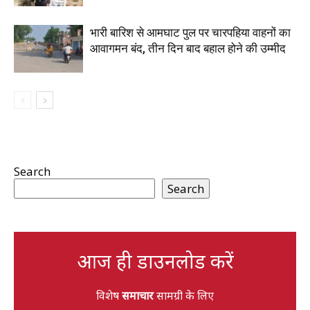
भारी बारिश से आमघाट पुल पर चारपहिया वाहनों का
आवागमन बंद, तीन दिन बाद बहाल होने की उम्मीद
Search
Search
आज ही डाउनलोड करें
विशेष
समाचार
सामग्री के लिए