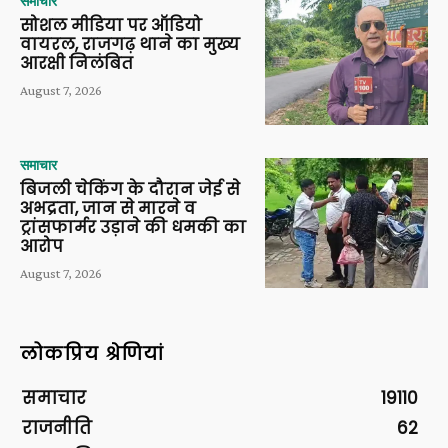
समाचार
सोशल मीडिया पर ऑडियो
वायरल, राजगढ़ थाने का मुख्य
आरक्षी निलंबित
August 7, 2026
समाचार
बिजली चेकिंग के दौरान जेई से
अभद्रता, जान से मारने व
ट्रांसफार्मर उड़ाने की धमकी का
आरोप
August 7, 2026
लोकप्रिय श्रेणियां
समाचार
19110
राजनीति
62