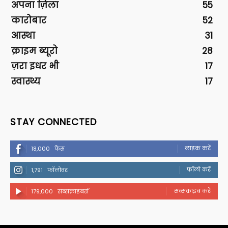
अपना ज़िला
55
कारोबार
52
आस्था
31
क्राइम ब्यूरो
28
ज़रा इधर भी
17
स्वास्थ्य
17
STAY CONNECTED
लाइक करें
18,000
फैंस
फॉलो करें
1,791
फॉलोवर
सब्सक्राइब करें
179,000
सब्सक्राइबर्स