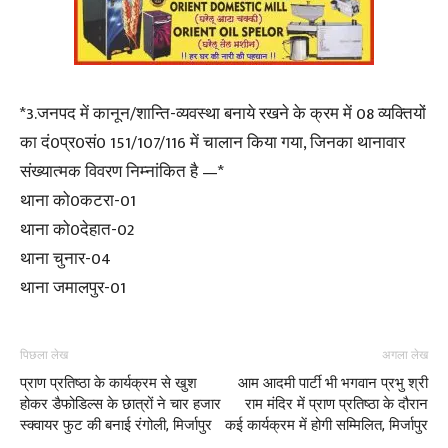
*3.जनपद में कानून/शान्ति-व्यवस्था बनाये रखने के क्रम में 08 व्यक्तियों
का दं0प्र0सं0 151/107/116 में चालान किया गया, जिनका थानावार
संख्यात्मक विवरण निम्नांकित है —*
थाना को0कटरा-01
थाना को0देहात-02
थाना चुनार-04
थाना जमालपुर-01
पिछला लेख
अगला लेख
प्राण प्रतिष्ठा के कार्यक्रम से खुश
आम आदमी पार्टी भी भगवान प्रभु श्री
होकर डैफोडिल्स के छात्रों ने चार हजार
राम मंदिर में प्राण प्रतिष्ठा के दौरान
स्क्वायर फुट की बनाई रंगोली, मिर्जापुर
कई कार्यक्रम में होगी सम्मिलित, मिर्जापुर