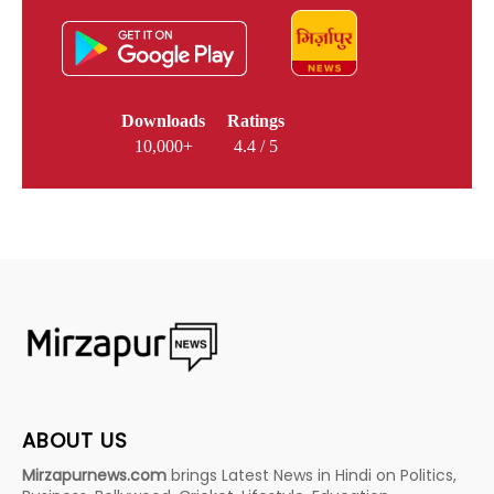
Downloads
Ratings
10,000+
4.4 / 5
ABOUT US
Mirzapurnews.com
brings Latest News in Hindi on Politics,