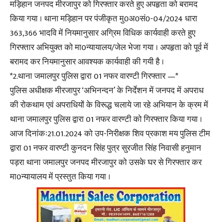
मड़िहान जनपद मीरजापुर को गिरफ्तार करते हुए अपहृता को बरामद
किया गया । थाना मड़िहान पर पंजीकृत मु0अ0सं0-04/2024 धारा
363,366 भादवि में नियमानुसार अग्रिम विधिक कार्यवाही करते हुए
गिरफ्तार अभियुक्त को मा0न्यायालय/जेल भेजा गया । अपहृता को पूर्व में
बरामद कर नियमानुसार आवश्यक कार्यवाही की गयी है ।
*2.थाना जमालपुर पुलिस द्वारा 01 नफर वारण्टी गिरफ्तार —*
पुलिस अधीक्षक मीरजापुर ‘अभिनन्दन’ के निर्देशन में जनपद में अपराध
की रोकथाम एवं अपराधियों के विरूद्ध चलाये जा रहे अभियान के क्रम में
थाना जमालपुर पुलिस द्वारा 01 नफर वारण्टी को गिरफ्तार किया गया ।
आज दिनांकः21.01.2024 को उप-निरीक्षक शिव प्रकाश मय पुलिस टीम
द्वारा 01 नफर वारण्टी कुनदन सिंह पुत्र सुरजीत सिंह निवासी हनुमान
पड़रा थाना जमालपुर जनपद मीरजापुर को उसके घर से गिरफ्तार कर
मा0न्यायालय में प्रस्तुत किया गया ।