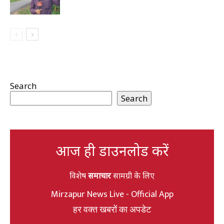
Search
Search
आज ही डाउनलोड करें
विशेष
समाचार
सामग्री के लिए
Mirzapur News Live - Official App
हर वक्त खबरों का अपडेट