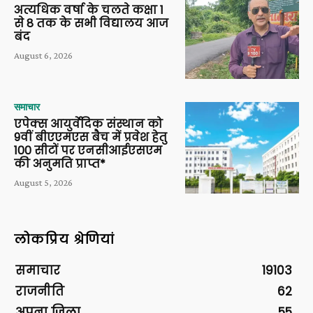
अत्यधिक वर्षा के चलते कक्षा 1
से 8 तक के सभी विद्यालय आज
बंद
August 6, 2026
समाचार
एपेक्स आयुर्वेदिक संस्थान को
9वीं बीएएमएस बैच में प्रवेश हेतु
100 सीटों पर एनसीआईएसएम
की अनुमति प्राप्त*
August 5, 2026
लोकप्रिय श्रेणियां
समाचार
19103
राजनीति
62
अपना ज़िला
55