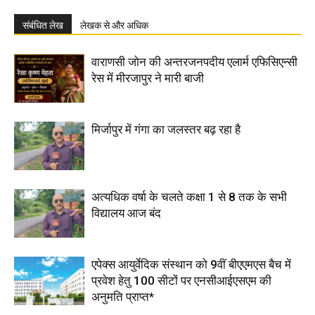
संबंधित लेख
लेखक से और अधिक
वाराणसी जोन की अन्तरजनपदीय एलार्म एफिसिएन्सी
रेस में मीरजापुर ने मारी बाजी
मिर्जापुर में गंगा का जलस्तर बढ़ रहा है
अत्यधिक वर्षा के चलते कक्षा 1 से 8 तक के सभी
विद्यालय आज बंद
एपेक्स आयुर्वेदिक संस्थान को 9वीं बीएएमएस बैच में
प्रवेश हेतु 100 सीटों पर एनसीआईएसएम की
अनुमति प्राप्त*