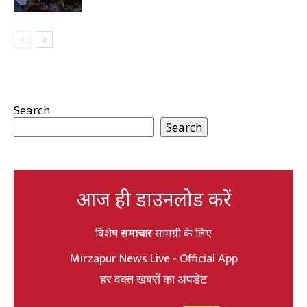
Search
Search
आज ही डाउनलोड करें
विशेष
समाचार
सामग्री के लिए
Mirzapur News Live - Official App
हर वक्त खबरों का अपडेट