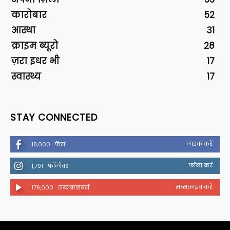
कारोबार
52
आस्था
31
क्राइम ब्यूरो
28
ज़रा इधर भी
17
स्वास्थ्य
17
STAY CONNECTED
लाइक करें
18,000
फैंस
फॉलो करें
1,791
फॉलोवर
सब्सक्राइब करें
179,000
सब्सक्राइबर्स