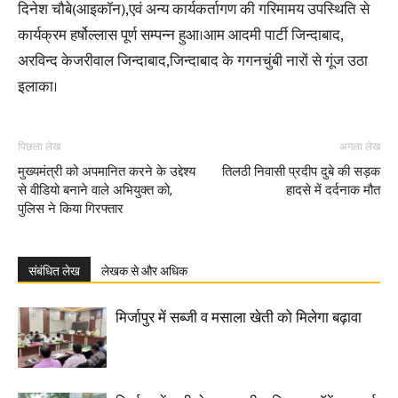
दिनेश चौबे(आइकॉन),एवं अन्य कार्यकर्तागण की गरिमामय उपस्थिति से
कार्यक्रम हर्षोल्लास पूर्ण सम्पन्न हुआ।आम आदमी पार्टी जिन्दाबाद,
अरविन्द केजरीवाल जिन्दाबाद,जिन्दाबाद के गगनचुंबी नारों से गूंज उठा
इलाका।
पिछला लेख
अगला लेख
मुख्यमंत्री को अपमानित करने के उद्देश्य
तिलठी निवासी प्रदीप दुबे की सड़क
से वीडियो बनाने वाले अभियुक्त को,
हादसे में दर्दनाक मौत
पुलिस ने किया गिरफ्तार
संबंधित लेख
लेखक से और अधिक
मिर्जापुर में सब्जी व मसाला खेती को मिलेगा बढ़ावा