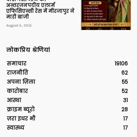
अन्तरजनपदीय एलार्म
एफिसिएन्सी रेस में मीरजापुर ने
मारी बाजी
August 6, 2026
लोकप्रिय श्रेणियां
समाचार
19106
राजनीति
62
अपना ज़िला
55
कारोबार
52
आस्था
31
क्राइम ब्यूरो
28
ज़रा इधर भी
17
स्वास्थ्य
17