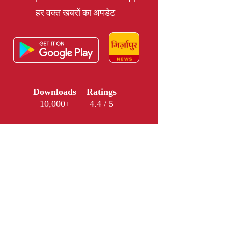
हर वक्त खबरों का अपडेट
Downloads
Ratings
10,000+
4.4 / 5