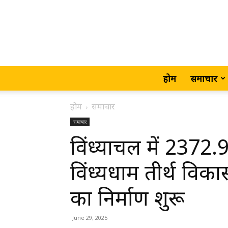
होम
समाचार
होम
समाचार
समाचार
विंध्याचल में 2372
विंध्यधाम तीर्थ वि
का निर्माण शुरू
June 29, 2025