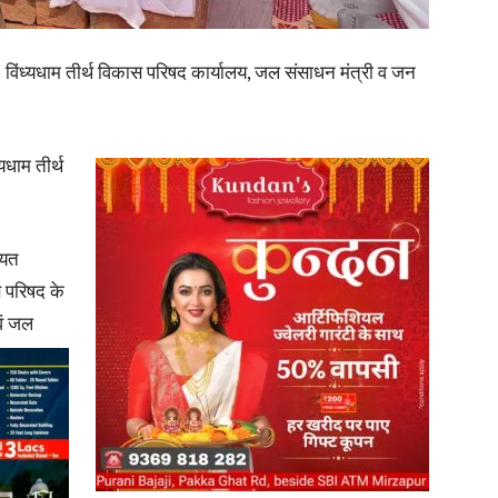
in
 विंध्यधाम तीर्थ विकास परिषद कार्यालय, जल संसाधन मंत्री व जन
यधाम तीर्थ
Hindi,
ायत
ास परिषद के
वं जल
Today
Hindi