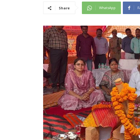
WhatsApp
F
Share