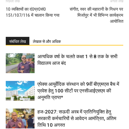
पिछला लेख
अगला लेख
10 व्यक्तियों का दं0प्र0सं0
संगीत, स्वर की महारानी के निधन पर
151/107/116 में चालान किया गया
मिर्जापुर में भी विभिन्न कार्यक्रम
आयोजित
संबंधित लेख
लेखक से और अधिक
अत्यधिक वर्षा के चलते कक्षा 1 से 8 तक के सभी
विद्यालय आज बंद
एपेक्स आयुर्वेदिक संस्थान को 9वीं बीएएमएस बैच में
प्रवेश हेतु 100 सीटों पर एनसीआईएसएम की
अनुमति प्राप्त*
हज-2027: सऊदी अरब में प्रतिनियुक्ति हेतु
सरकारी कर्मचारियों से आवेदन आमंत्रित, अंतिम
तिथि 10 अगस्त