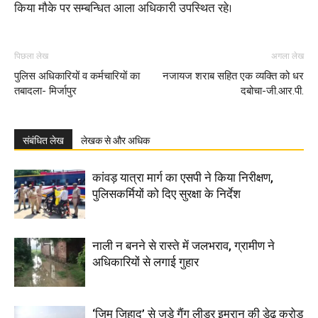
किया मौके पर सम्बन्धित आला अधिकारी उपस्थित रहे।
पिछला लेख
अगला लेख
पुलिस अधिकारियों व कर्मचारियों का
नजायज शराब सहित एक व्यक्ति को धर
तबादला- मिर्जापुर
दबोचा-जी.आर.पी.
संबंधित लेख
लेखक से और अधिक
कांवड़ यात्रा मार्ग का एसपी ने किया निरीक्षण,
पुलिसकर्मियों को दिए सुरक्षा के निर्देश
नाली न बनने से रास्ते में जलभराव, ग्रामीण ने
अधिकारियों से लगाई गुहार
‘जिम जिहाद’ से जुड़े गैंग लीडर इमरान की डेढ़ करोड़