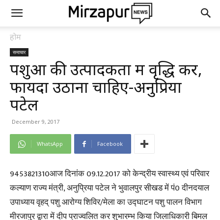
होम
समाचार
पशुओं की उत्पादकता में वृद्धि कर,
फायदा उठाना चाहिए-अनुप्रिया
पटेल
December 9, 2017
WhatsApp
Facebook
9453821310आज दिनांक 09.12.2017 को केन्द्रीय स्वास्थ्य एवं परिवार
कल्याण राज्य मंत्री, अनुप्रिया पटेल ने भुवालपुर सीखड में पं0 दीनदयाल
उपाध्याय वृहद् पशु आरोग्य शिविर/मेला का उद्घाटन पशु पालन विभाग
मीरजापुर द्वारा में दीप प्राज्वलित कर शुभारम्भ किया जिलाधिकारी बिमल