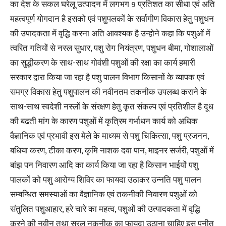
का देश के सकल घरेलू उत्पादन में लगभग 9 प्रतिशत का सीधा एवं अति
महत्वपूर्ण योगदान है इसको एवं पशुपलकों के सर्वागीण विकास हेतु पशुधन
की उपादकता में वृद्धि करना अति आवश्यक है उन्होने कहा कि पशुओं में
त्वरित गतियों से नस्ल सुधार, पशु रोग नियंत्रण, पशुधन बीमा, गोशालाओं
का सुद्धीकरण के साथ-साथ गोवंशी पशुओं की रक्षा का कार्य हमारी
सरकार द्वारा किया जा रहा है पशु पालन विभाग किसानों के व्यापक एवं
समग्र विकास हेतु पशुपालन की नवीनतम तकनीक उपलब्ध कराने के
साथ-साथ स्वदेशी नस्लों के संरक्षण हेतु कृत संकल्प एवं प्रतिशील है दूध
की बढती मांग के कारण पशुओं में कृत्रिम गर्भाधन कार्य को अधिक
वैज्ञानिक एवं प्रभावी इस मेले के माध्यम से पशु चिकित्सा, पशु प्रजनन,
बधिया करण, टीका करण, कृमि नाशक दवा पान, माइनर सर्जरी, पशुओं में
बांझ पन निवारण आदि का कार्य किया जा रहा है किसान भाईयों पशु
पालकों को पशु आरोग्य शिविर का फायदा उठाकर उन्नति पशु पालन
सम्बन्धित समस्याओं का वैज्ञानिक एवं तकनीकी निवारण पशुओं को
संतुलित पशुआहार, हरे चारे का महत्व, पशुओं की उत्पादकता में वृद्धि
करने की नवीन तथा सरल नकनीक का फायदा उठाना चाहिए इस पुनीत