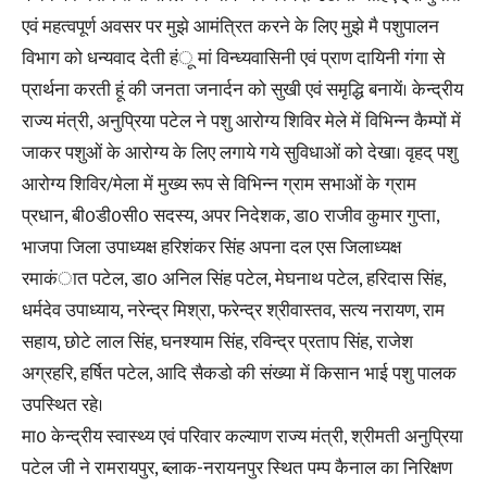
एवं महत्वपूर्ण अवसर पर मुझे आमंत्रित करने के लिए मुझे मै पशुपालन
विभाग को धन्यवाद देती हंू मां विन्ध्यवासिनी एवं प्राण दायिनी गंगा से
प्रार्थना करती हूं की जनता जनार्दन को सुखी एवं समृद्धि बनायें। केन्द्रीय
राज्य मंत्री, अनुप्रिया पटेल ने पशु आरोग्य शिविर मेले में विभिन्न कैम्पों में
जाकर पशुओं के आरोग्य के लिए लगाये गये सुविधाओं को देखा। वृहद् पशु
आरोग्य शिविर/मेला में मुख्य रूप से विभिन्न ग्राम सभाओं के ग्राम
प्रधान, बी0डी0सी0 सदस्य, अपर निदेशक, डा0 राजीव कुमार गुप्ता,
भाजपा जिला उपाध्यक्ष हरिशंकर सिंह अपना दल एस जिलाध्यक्ष
रमाकंात पटेल, डा0 अनिल सिंह पटेल, मेघनाथ पटेल, हरिदास सिंह,
धर्मदेव उपाध्याय, नरेन्द्र मिश्रा, फरेन्द्र श्रीवास्तव, सत्य नरायण, राम
सहाय, छोटे लाल सिंह, घनश्याम सिंह, रविन्द्र प्रताप सिंह, राजेश
अग्रहरि, हर्षित पटेल, आदि सैकडो की संख्या में किसान भाई पशु पालक
उपस्थित रहे।
मा0 केन्द्रीय स्वास्थ्य एवं परिवार कल्याण राज्य मंत्री, श्रीमती अनुप्रिया
पटेल जी ने रामरायपुर, ब्लाक-नरायनपुर स्थित पम्प कैनाल का निरिक्षण