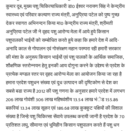
कुमार दूब, मुख्य पशु चिकित्याधिकारी डा0 ईश्वर नरायण सिंह ने केन्द्रीय
स्वास्थ्य एवं परिवार कल्याण राज्य मंत्री, अनुप्रिया पटेल को पुष्प गुच्छ
देकर स्वागत अभिनन्दन किया मा0 केन्द्रीय राज्य मंत्री, श्रीमती
अनुप्रिया पटेल जी ने वृहद पशु आरोग्य मेला में आये हुये किसान
पशुपालकों भाईयों को सम्बोधित करते हुये कहा कि हमारे देश में आदि-
अनादि काल से गोपालन एवं गोसंरक्षण महान परम्परा रही हमारी सरकार
की मंशा के अनुरूप किसान भाईयों एवं पशु पालकों के आर्थिक समाजिक,
शौक्षणिक स्तरोन्नयन हेतु इनकी आय दोगुना करने के उद्देश्य से प्रदेश के
प्रत्येक मण्डल स्तर पर वृहद आरोग्य मेला का आयोजन किया जा रहा है
हमारा प्रदेश पशुधन संख्या एवं दूध उत्पादन की दृष्टिकोण से देश का
सबसे बडा राज्य है 2012 की पशु गणना के अनुसार हमारे प्रदेश में लगभग
206 लाख गोवंशी 306 लाख महिषवंशीय 13.54 लाख भंेड 155.86
बकरियां 13.34 लाख सूकर एवं 186.68 लाख कुक्कुट पक्षियों की विशाल
संख्या है जिन्हे पशु चिकित्सा सेंवाये उपलब्ध करायी जानी है प्रदेश के 70
प्रतिशत लघु, सीमान्त एवं भूमिहीन किसान पशुपालन करते हैं पशु धन