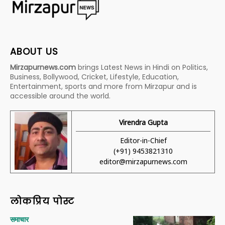
ABOUT US
Mirzapurnews.com
brings Latest News in Hindi on Politics,
Business, Bollywood, Cricket, Lifestyle, Education,
Entertainment, sports and more from Mirzapur and is
accessible around the world.
Virendra Gupta
Editor-in-Chief
(+91) 9453821310
editor@mirzapurnews.com
लोकप्रिय पोस्ट
समाचार