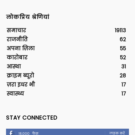
लोकप्रिय श्रेणियां
समाचार
19113
राजनीति
62
अपना ज़िला
55
कारोबार
52
आस्था
31
क्राइम ब्यूरो
28
ज़रा इधर भी
17
स्वास्थ्य
17
STAY CONNECTED
लाइक करें
18,000
फैंस