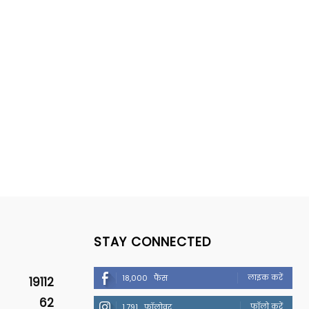
STAY CONNECTED
लाइक करें
18,000
फैंस
19112
62
फॉलो करें
1,791
फॉलोवर