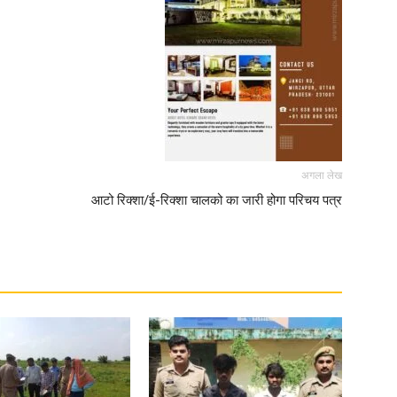
अगला लेख
आटो रिक्शा/ई-रिक्शा चालको का जारी होगा परिचय पत्र