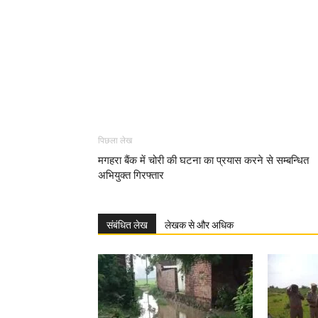
पिछला लेख
मगहरा बैंक में चोरी की घटना का प्रयास करने से सम्बन्धित
अभियुक्त गिरफ्तार
संबंधित लेख
लेखक से और अधिक