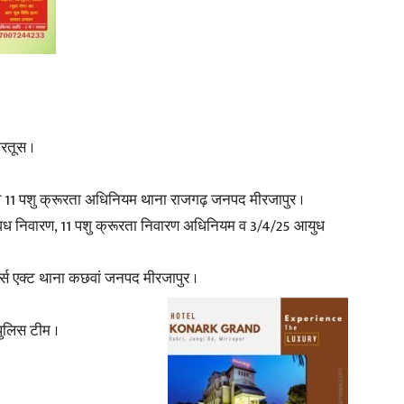
रतूस ।
 11 पशु क्रूरता अधिनियम थाना राजगढ़ जनपद मीरजापुर ।
वध निवारण, 11 पशु क्रूरता निवारण अधिनियम व 3/4/25 आयुध
्स एक्ट थाना कछवां जनपद मीरजापुर ।
 पुलिस टीम ।