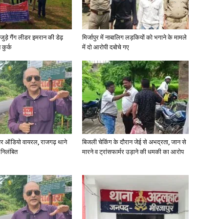
जुड़े गैंग लीडर इमरान की डेढ़
मिर्जापुर में नाबालिग लड़कियों को भगाने के मामले
कुर्क
में दो आरोपी दबोचे गए
र ऑडियो वायरल, राजगढ़ थाने
बिजली चेकिंग के दौरान जेई से अभद्रता, जान से
 निलंबित
मारने व ट्रांसफार्मर उड़ाने की धमकी का आरोप