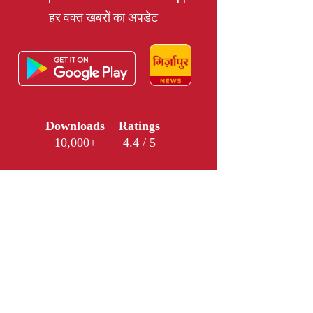
हर वक्त खबरों का अपडेट
Downloads
Ratings
10,000+
4.4 / 5