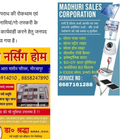
 अपराध की रोकथाम एवं
in
ामियां/गो-तस्करी के
ी कार्यवाही करने हेतु जनपद
ा गया है ।
Hindi,
Today
Hindi