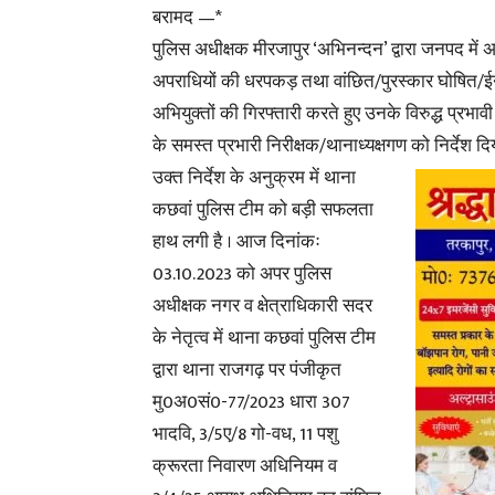
बरामद —*
पुलिस अधीक्षक मीरजापुर ‘अभिनन्दन’ द्वारा जनपद में
अपराधियों की धरपकड़ तथा वांछित/पुरस्कार घोषित/ईन
अभियुक्तों की गिरफ्तारी करते हुए उनके विरुद्ध प्रभाव
के समस्त प्रभारी निरीक्षक/थानाध्यक्षगण को निर्देश दिय
उक्त निर्देश के अनुक्रम में थाना
कछवां पुलिस टीम को बड़ी सफलता
हाथ लगी है । आज दिनांकः
03.10.2023 को अपर पुलिस
अधीक्षक नगर व क्षेत्राधिकारी सदर
के नेतृत्व में थाना कछवां पुलिस टीम
द्वारा थाना राजगढ़ पर पंजीकृत
मु0अ0सं0-77/2023 धारा 307
भादवि, 3/5ए/8 गो-वध, 11 पशु
क्रूरता निवारण अधिनियम व