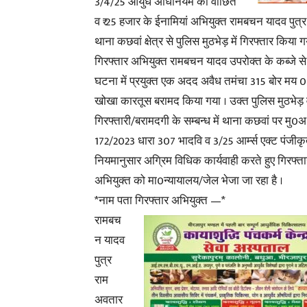
3/4/25 आयुध अधिनियम का वांछित
व ₹ 25 हजार के ईनामियां अभियुक्त रामबचन यादव पुत्
थाना कछवां क्षेत्र से पुलिस मुठभेड़ में गिरफ्तार किया ग
गिरफ्तार अभियुक्त रामबचन यादव उपरोक्त के कब्जे से 
घटना में प्रयुक्त एक अदद अवैध तमंचा 315 बोर मय 
खोखा कारतूस बरामद किया गया । उक्त पुलिस मुठभेड़
गिरफ्तारी/बरामदगी के सम्बन्ध में थाना कछवां पर मु0
172/2023 धारा 307 भादवि व 3/25 आर्म्स एक्ट पंजीक
नियमानुसार अग्रिम विधिक कार्यवाही करते हुए गिरफ्ता
अभियुक्त को मा0न्यायालय/जेल भेजा जा रहा है ।
*नाम पता गिरफ्तार अभियुक्त —*
रामबच
न यादव
पुत्र
राम
अवतार