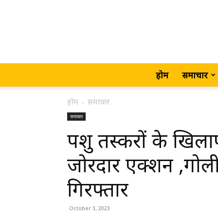
होम
समाचार
होम
समाचार
समाचार
पशु तस्करों के खिला
जोरदार एक्शन ,गोल
गिरफ्तार
October 3, 2023