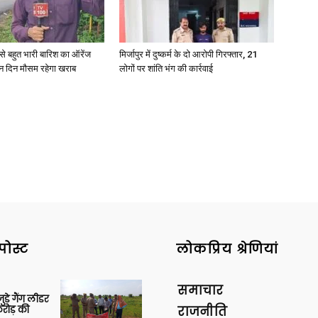
री से बहुत भारी बारिश का ऑरेंज
मिर्जापुर में दुष्कर्म के दो आरोपी गिरफ्तार, 21
ीन दिन मौसम रहेगा खराब
लोगों पर शांति भंग की कार्रवाई
पोस्ट
लोकप्रिय श्रेणियां
समाचार
ुड़े गैंग लीडर
रोड़ की
राजनीति