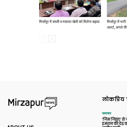
मिर्जापुर में सब्जी व मसाला खेती को मिलेगा बढ़ावा
मिर्जापुर में भा
अलर्ट, अगले त
लोकप्रिय 
समाचार
‘जिम जिहाद’ से ज
इमरान की डेढ़ क