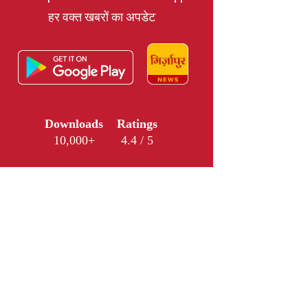
हर वक्त खबरों का अपडेट
Downloads
Ratings
10,000+
4.4 / 5