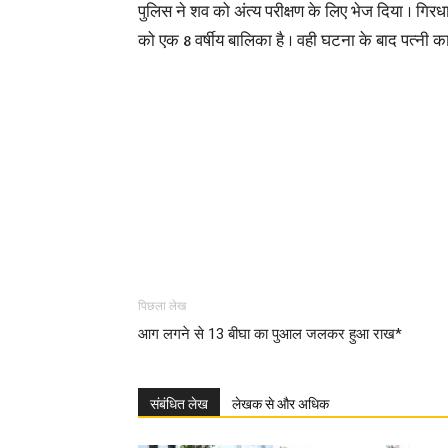
पुलिस ने शव को अंत्य परीक्षण के लिए भेज दिया । गि
को एक 8 वर्षीय बालिका है । वही घटना के बाद पत्नी का
पिछला लेख
आग लगने से 13 बीघा का पुआल जलकर हुआ राख*
संबंधित लेख
लेखक से और अधिक