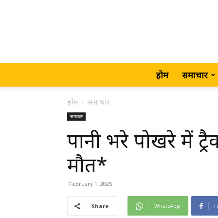
होम
समाचार
होम
समाचार
समाचार
पानी भरे पोखरे में ट
मौत*
February 1, 2025
WhatsApp
F
Share