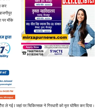
दब कर
खाजगीपुर
ा पर मौके
News
Paper
ौरा ले गई l जहां पर चिकित्सक ने गिरधारी को मृत घोषित कर दिया ।