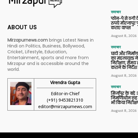
समाचार
फोन-पे से ठगी 
रुपये मीरजापुर 
ABOUT US
कराए वापस
August 8, 2026
Mirzapurnews.com
brings Latest News in
Hindi on Politics, Business, Bollywood,
समाचार
Cricket, Lifestyle, Education,
घाटों और निर्मा
Entertainment, sports and more from
का मंडलायुक्त न
निरीक्षण, समय से
Mirzapur and is accessible around the
कराने के निर्देश
world.
August 8, 2026
Virendra Gupta
समाचार
Editor-in-Chief
मिर्जापुर के बड़े
निर्माणाधीन छह
(+91) 9453821310
भी किया निरीक्
editor@mirzapurnews.com
August 8, 2026