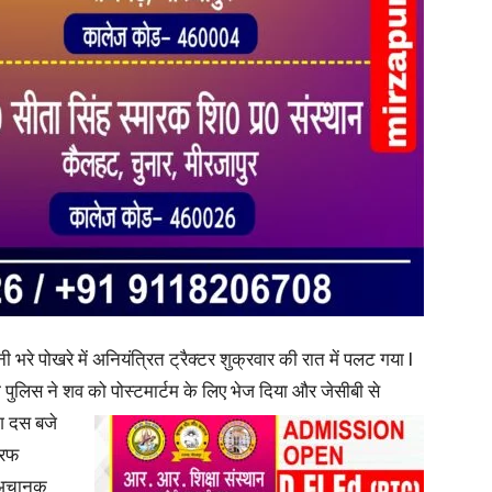
in
Hindi,
Today
नी भरे पोखरे में अनियंत्रित ट्रैक्टर शुक्रवार की रात में पलट गया l
ची पुलिस ने शव को पोस्टमार्टम के लिए भेज दिया और जेसीबी से
ग दस बजे
तरफ
टर अचानक
Hindi