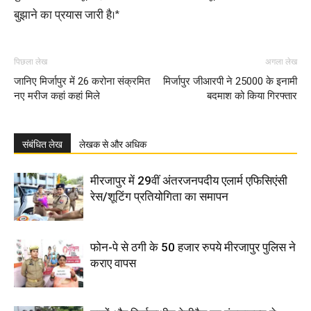
बुझाने का प्रयास जारी है।*
पिछला लेख
अगला लेख
जानिए मिर्जापुर में 26 करोना संक्रमित
मिर्जापुर जीआरपी ने 25000 के इनामी
नए मरीज कहां कहां मिले
बदमाश को किया गिरफ्तार
संबंधित लेख
लेखक से और अधिक
मीरजापुर में 29वीं अंतरजनपदीय एलार्म एफिसिएंसी
रेस/शूटिंग प्रतियोगिता का समापन
फोन-पे से ठगी के 50 हजार रुपये मीरजापुर पुलिस ने
कराए वापस