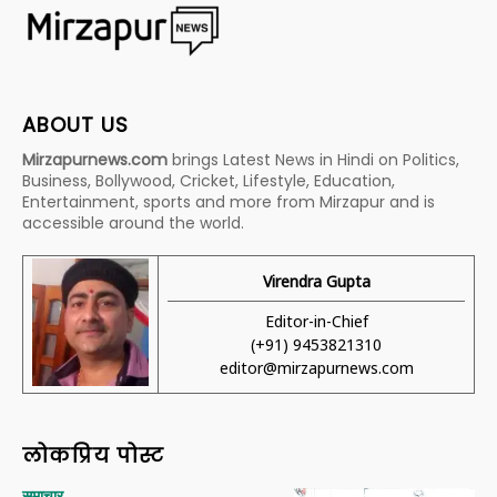
ABOUT US
Mirzapurnews.com
brings Latest News in Hindi on Politics,
Business, Bollywood, Cricket, Lifestyle, Education,
Entertainment, sports and more from Mirzapur and is
accessible around the world.
Virendra Gupta
Editor-in-Chief
(+91) 9453821310
editor@mirzapurnews.com
लोकप्रिय पोस्ट
समाचार