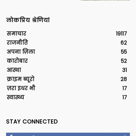
लोकप्रिय श्रेणियां
समाचार
19117
राजनीति
62
अपना ज़िला
55
कारोबार
52
आस्था
31
क्राइम ब्यूरो
28
ज़रा इधर भी
17
स्वास्थ्य
17
STAY CONNECTED