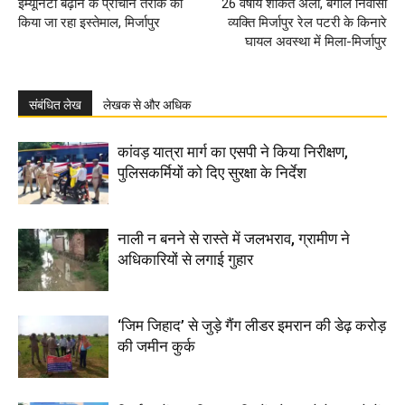
इम्यूनिटी बढ़ाने के प्राचीन तरीके का
26 वर्षीय शौकत अली, बंगाल निवासी
किया जा रहा इस्तेमाल, मिर्जापुर
व्यक्ति मिर्जापुर रेल पटरी के किनारे
घायल अवस्था में मिला-मिर्जापुर
संबंधित लेख
लेखक से और अधिक
कांवड़ यात्रा मार्ग का एसपी ने किया निरीक्षण,
पुलिसकर्मियों को दिए सुरक्षा के निर्देश
नाली न बनने से रास्ते में जलभराव, ग्रामीण ने
अधिकारियों से लगाई गुहार
‘जिम जिहाद’ से जुड़े गैंग लीडर इमरान की डेढ़ करोड़
की जमीन कुर्क