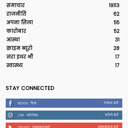
समाचार
19113
राजनीति
62
अपना ज़िला
55
कारोबार
52
आस्था
31
क्राइम ब्यूरो
28
ज़रा इधर भी
17
स्वास्थ्य
17
STAY CONNECTED
लाइक करें
18,000
फैंस
फॉलो करें
1,791
फॉलोवर
सब्सक्राइब करें
179,000
सब्सक्राइबर्स