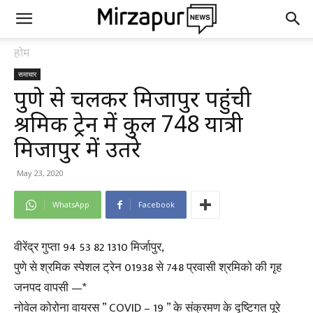
होम
समाचार
पुणे से चलकर मिर्जापुर पहुंची
श्रमिक ट्रेन में कुल 748 यात्री
मिर्जापुर में उतरे
May 23, 2020
WhatsApp
Facebook
वीरेंद्र गुप्ता 94 53 82 1310 मिर्जापुर,
पुणे से श्रमिक स्पेशल ट्रेन 01938 से 748 प्रवासी श्रमिको की गृह
जनपद वापसी —*
नोवेल कोरोना वायरस ” COVID – 19 ” के संक्रमण के दृष्टिगत पूरे