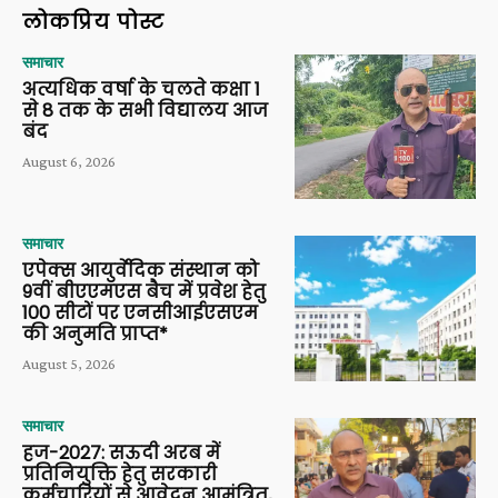
लोकप्रिय पोस्ट
समाचार
अत्यधिक वर्षा के चलते कक्षा 1
से 8 तक के सभी विद्यालय आज
बंद
August 6, 2026
समाचार
एपेक्स आयुर्वेदिक संस्थान को
9वीं बीएएमएस बैच में प्रवेश हेतु
100 सीटों पर एनसीआईएसएम
की अनुमति प्राप्त*
August 5, 2026
समाचार
हज-2027: सऊदी अरब में
प्रतिनियुक्ति हेतु सरकारी
कर्मचारियों से आवेदन आमंत्रित,