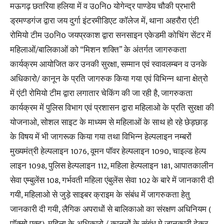
मऊगढ़ छतरिया हलिया में व उ0नि0 योगेन्द्र पाण्डेय चौकी प्रभारी
ड्रमण्डगंज द्वारा जय दुर्गा इंटरमीडिएट कॉलेज में, थाना अहरौरा एंटी
रोमियो टीम उ0नि0 जयप्रकाश द्वारा सनसाइन एकेडमी कोचिंग सेंटर में
महिलाओं/बालिकाओं को “मिशन शक्ति” के अंतर्गत जागरुकता
कार्यक्रम आयोजित कर उनकी सुरक्षा, सम्मान एवं स्वावलम्बन व उनके
अधिकारो/ कानून के प्रति जागरुक किया गया एवं विभिन्न थाना क्षेत्रो
में एंटी रोमियो टीम द्वारा लगातार चेकिंग की जा रही है, जागरुकता
कार्यक्रम में पुलिस विभाग एवं प्रशासन द्वारा महिलाओ के प्रति सुरक्षा की
योजनाओ, सोशल साइट के माध्यम से महिलाओं के साथ हो रहे छेड़छाड़
के विषय में भी जागरूक किया गया तथा विभिन्न हेल्पलाइन नम्बरों
मुख्यमंत्री हेल्पलाइन 1076, वूमन पॉवर हेल्पलाइन 1090, चाइल्ड हेल्प
लाइन 1098, पुलिस हेल्पलाइन 112, महिला हेल्पलाइन 181, आपातकालीन
सेवा एम्बुलेंस 108, गर्भवती महिला एंबुलेंस सेवा 102 के बारे में जानकारी दी
गयी, महिलाओ से जुड़े साइबर क्राइम के संबंध में जागरुकता हेतु
जानकारी दी गयी, लैगिक अपराधों से बालिकाओ का संरक्षण अधिनियम (