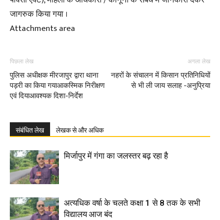
पॉक्सो एक्ट), महिला के अधिकारो / कानूनों के संबंध मे जानकारी देकर
जागरुक किया गया ।
Attachments area
पिछला लेख
अगला लेख
पुलिस अधीक्षक मीरजापुर द्वारा थाना
नहरों के संचालन में किसान प्रतिनिधियों
पड़री का किया गयाआकस्मिक निरीक्षण
से भी ली जाय सलाह -अनुप्रिया
एवं दियाआवश्यक दिशा-निर्देश
संबंधित लेख
लेखक से और अधिक
मिर्जापुर में गंगा का जलस्तर बढ़ रहा है
अत्यधिक वर्षा के चलते कक्षा 1 से 8 तक के सभी
विद्यालय आज बंद