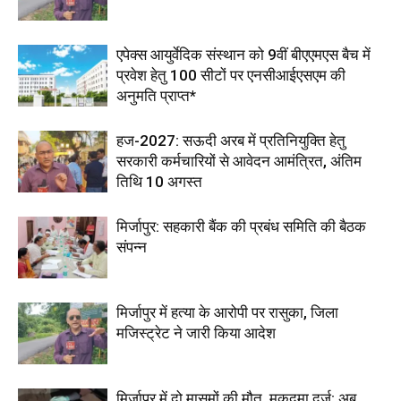
एपेक्स आयुर्वेदिक संस्थान को 9वीं बीएएमएस बैच में
प्रवेश हेतु 100 सीटों पर एनसीआईएसएम की
अनुमति प्राप्त*
हज-2027: सऊदी अरब में प्रतिनियुक्ति हेतु
सरकारी कर्मचारियों से आवेदन आमंत्रित, अंतिम
तिथि 10 अगस्त
मिर्जापुर: सहकारी बैंक की प्रबंध समिति की बैठक
संपन्न
मिर्जापुर में हत्या के आरोपी पर रासुका, जिला
मजिस्ट्रेट ने जारी किया आदेश
मिर्जापुर में दो मासूमों की मौत, मुकदमा दर्ज; अब