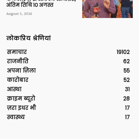
अंतिम तिथि 10 अगस्त
August 5, 2026
लोकप्रिय श्रेणियां
समाचार
19102
राजनीति
62
अपना ज़िला
55
कारोबार
52
आस्था
31
क्राइम ब्यूरो
28
ज़रा इधर भी
17
स्वास्थ्य
17