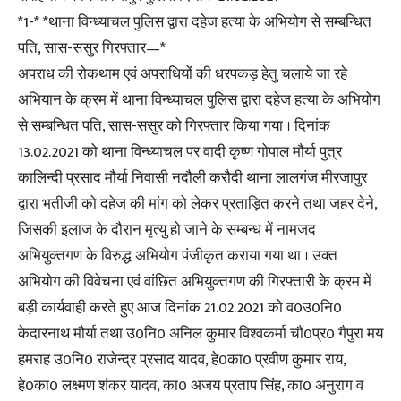
*1-* *थाना विन्ध्याचल पुलिस द्वारा दहेज हत्या के अभियोग से सम्बन्धित
पति, सास-ससुर गिरफ्तार—*
अपराध की रोकथाम एवं अपराधियों की धरपकड़ हेतु चलाये जा रहे
अभियान के क्रम में थाना विन्ध्याचल पुलिस द्वारा दहेज हत्या के अभियोग
से सम्बन्धित पति, सास-ससुर को गिरफ्तार किया गया । दिनांक
13.02.2021 को थाना विन्ध्याचल पर वादी कृष्ण गोपाल मौर्या पुत्र
कालिन्दी प्रसाद मौर्या निवासी नदौली करौदी थाना लालगंज मीरजापुर
द्वारा भतीजी को दहेज की मांग को लेकर प्रताड़ित करने तथा जहर देने,
जिसकी इलाज के दौरान मृत्यु हो जाने के सम्बन्ध में नामजद
अभियुक्तगण के विरुद्ध अभियोग पंजीकृत कराया गया था । उक्त
अभियोग की विवेचना एवं वांछित अभियुक्तगण की गिरफ्तारी के क्रम में
बड़ी कार्यवाही करते हुए आज दिनांक 21.02.2021 को व0उ0नि0
केदारनाथ मौर्या तथा उ0नि0 अनिल कुमार विश्वकर्मा चौ0प्र0 गैपुरा मय
हमराह उ0नि0 राजेन्द्र प्रसाद यादव, हे0का0 प्रवीण कुमार राय,
हे0का0 लक्ष्मण शंकर यादव, का0 अजय प्रताप सिंह, का0 अनुराग व