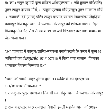
म0का0 सगुन कुमारी द्वारा वांछित अभियुक्तगण 1- रवि कुमार मौर्य(पति)
पुत्र ठाकुर प्रसाद मौर्य, 2- ठाकुर प्रसाद मौर्य(ससुर) पुत्र रामलाल मौर्य,
3- रजवन्ती देवी(सास) पत्नि ठाकुर प्रसाद समस्त निवासीगण लेहड़िया
कामापुर विजयपुर थाना विन्ध्याचल मीरजापुर को शीतला माता मन्दिर
विजयपुर मेन गेट रोड से समय 09.30 बजे गिरफ्तार कर मा0न्यायालय/
जेल भेजा गया ।
*2-* *जनपद में कानून/शान्ति-व्यवस्था बनाये रखने के क्रम में कुल 19
व्यक्तियों का दं0प्र0सं0 151/107/116 में किया गया चालान। जिनका
थानावार विवरण निम्नवत हैः-*
*थाना कोतवाली शहर पुलिस द्वारा 03 व्यक्तियों का दं0प्र0सं0
151/107/116 में चालान:-*
1. राजकुमार पुत्र रामचन्द्र निवासी भवानीपुर थाना विन्ध्याचल मीरजापुर
।
2. राजाबाबू पुत्र स्व0 रामदास निवासी इमली महादेव थाना को0शहर