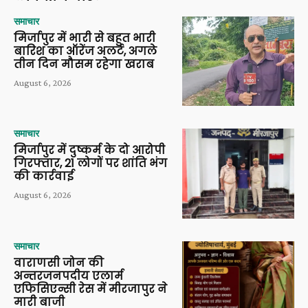
समाचार
मिर्जापुर में भारी से बहुत भारी
बारिश का ऑरेंज अलर्ट, अगले
तीन दिन मौसम रहेगा खराब
August 6, 2026
समाचार
मिर्जापुर में दुष्कर्म के दो आरोपी
गिरफ्तार, 21 लोगों पर शांति भंग
की कार्रवाई
August 6, 2026
समाचार
वाराणसी जोन की
अन्तरजनपदीय एलार्म
एफिसिएन्सी रेस में मीरजापुर ने
मारी बाजी