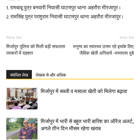
1. रामबाबू पुत्र बनवारी निवासी घाटमपुर थाना अहरौरा मीरजापुर ।
2. रामसिंह पुत्र परशुराम निवासी घाटमपुर थाना अहरौरा मीरजापुर ।
पिछला लेख
अगला लेख
मिर्जापुर पुलिस को मिली बड़ी सफलता
मनुष्य का स्वास्थ्य उत्तम रहे इसके लिए
तस्करों में दहशत
जैविक खेती अनिवार्य -मस्तराम दुबे
संबंधित लेख
लेखक से और अधिक
मिर्जापुर में सब्जी व मसाला खेती को मिलेगा बढ़ावा
मिर्जापुर में भारी से बहुत भारी बारिश का ऑरेंज अलर्ट,
अगले तीन दिन मौसम रहेगा खराब