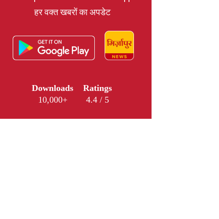
हर वक्त खबरों का अपडेट
Downloads
Ratings
10,000+
4.4 / 5