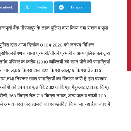
acebook
Twitter
Telegram
पूर्णा बैंक मीरजापुर के तहत पुलिस द्वारा किया गया राशन व फूड
News,
ुर पुलिस द्वारा आज दिनांक 01.04.2020 को जनपद विभिन्न
षेत्राधिकारीगण व थाना प्रभारी/चौकी प्रभारी व अन्य पुलिस बल द्वारा
द परिवार के करीब 12010 व्यक्तियों को खाने पीने की समाग्रियां
रा चावल,66 किग्रा दाल,327 किग्रा आलू,15 किग्रा तेल,136
Latest
ा,तथा निरन्तर खाद्य समाग्रियों का वितरण जारी है, इस प्रकार
लोगो को 24448 फूड पैकेट,8272 किग्रा गेहू/आटा,12156 किग्रा
चीनी, 263 किग्रा तेल,719 किग्रा नमक, अन्य फल व सब्जी 709
 में अभाव गस्त जरूरतमंदो को आंच्छादित किया जा रहा है।जनपद मे
News