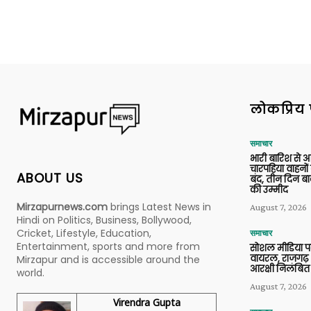
लोकप्रिय 
समाचार
भारी बारिश से 
चारपहिया वाहन
ABOUT US
बंद, तीन दिन बा
की उम्मीद
Mirzapurnews.com
brings Latest News in
August 7, 2026
Hindi on Politics, Business, Bollywood,
Cricket, Lifestyle, Education,
समाचार
Entertainment, sports and more from
सोशल मीडिया प
वायरल, राजगढ़ 
Mirzapur and is accessible around the
आरक्षी निलंबित
world.
August 7, 2026
Virendra Gupta