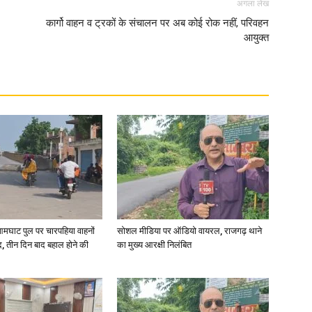
अगला लेख
कार्गो वाहन व ट्रकों के संचालन पर अब कोई रोक नहीं, परिवहन
in
आयुक्त
Hindi,
Today
आमघाट पुल पर चारपहिया वाहनों
सोशल मीडिया पर ऑडियो वायरल, राजगढ़ थाने
, तीन दिन बाद बहाल होने की
का मुख्य आरक्षी निलंबित
Hindi