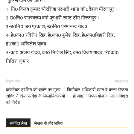
*पुलिस टीम का विवरण—*
1- नि0 विजय कुमार चौरसिया प्रभारी थाना को0देहात मीरजापुर ।
2-उ0नि0 रामस्वरूप वर्मा प्रभारी स्वाट टीम मीरजापुर ।
3-उ0नि0 जय प्रकाश, उ0नि0 परमानन्द यादव
4-हे0का0 रविसेन सिंह, हे0का0 बृजेश सिंह, हे0का0बिहारी सिंह,
हे0का0 अखिलेश यादव
5-का0 अजय यादव, का0 नितिल सिंह, का0 विजय यादव, रि0का0
नितिश कुमार
पिछला लेख
अगला लेख
कांट्रेक्ट ट्रेसिंग को बढ़ाने पर मुख्य
जिम्मेदार अधिकारी ध्यान दें वरना योजना
सचिव ने दिया प्रदेश के जिलाधिकारियो
हो जाएगा निषप्रयोजन -लाला मिश्रा
को निर्देश
संबंधित लेख
लेखक से और अधिक