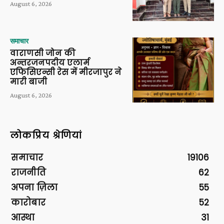
August 6, 2026
समाचार
वाराणसी जोन की
अन्तरजनपदीय एलार्म
एफिसिएन्सी रेस में मीरजापुर ने
मारी बाजी
August 6, 2026
लोकप्रिय श्रेणियां
समाचार
19106
राजनीति
62
अपना ज़िला
55
कारोबार
52
आस्था
31