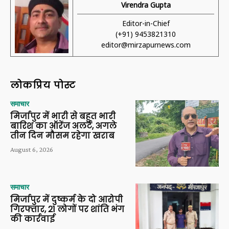
Virendra Gupta
Editor-in-Chief
(+91) 9453821310
editor@mirzapurnews.com
लोकप्रिय पोस्ट
समाचार
मिर्जापुर में भारी से बहुत भारी
बारिश का ऑरेंज अलर्ट, अगले
तीन दिन मौसम रहेगा खराब
August 6, 2026
समाचार
मिर्जापुर में दुष्कर्म के दो आरोपी
गिरफ्तार, 21 लोगों पर शांति भंग
की कार्रवाई