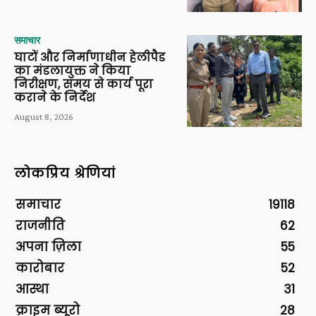
समाचार
घाटों और निर्माणाधीन हेलीपैड
का मंडलायुक्त ने किया
निरीक्षण, समय से कार्य पूरा
कराने के निर्देश
August 8, 2026
लोकप्रिय श्रेणियां
समाचार
19118
राजनीति
62
अपना ज़िला
55
कारोबार
52
आस्था
31
क्राइम ब्यूरो
28