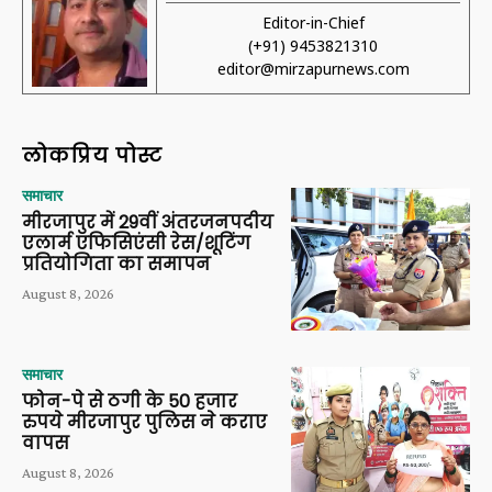
Editor-in-Chief
(+91) 9453821310
editor@mirzapurnews.com
लोकप्रिय पोस्ट
समाचार
मीरजापुर में 29वीं अंतरजनपदीय
एलार्म एफिसिएंसी रेस/शूटिंग
प्रतियोगिता का समापन
August 8, 2026
समाचार
फोन-पे से ठगी के 50 हजार
रुपये मीरजापुर पुलिस ने कराए
वापस
August 8, 2026