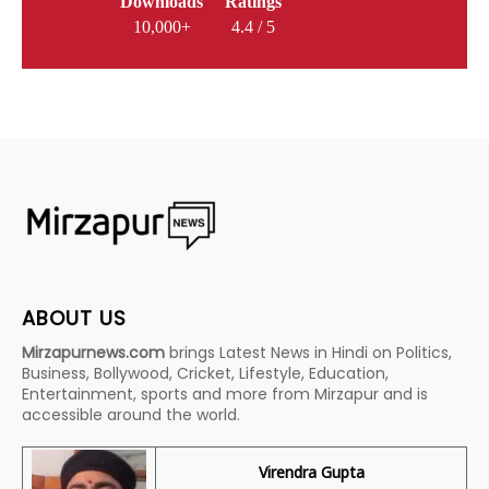
Downloads
Ratings
10,000+
4.4 / 5
ABOUT US
Mirzapurnews.com
brings Latest News in Hindi on Politics,
Business, Bollywood, Cricket, Lifestyle, Education,
Entertainment, sports and more from Mirzapur and is
accessible around the world.
Virendra Gupta