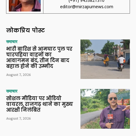
(+91) 9453821310
editor@mirzapurnews.com
लोकप्रिय पोस्ट
समाचार
भारी बारिश से आमघाट पुल पर
चारपहिया वाहनों का
आवागमन बंद, तीन दिन बाद
बहाल होने की उम्मीद
August 7, 2026
समाचार
सोशल मीडिया पर ऑडियो
वायरल, राजगढ़ थाने का मुख्य
आरक्षी निलंबित
August 7, 2026