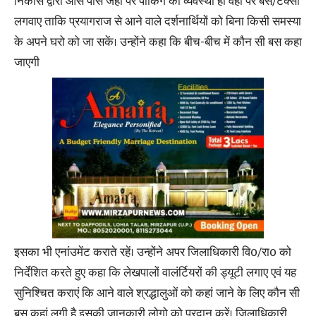
निकास द्वारो आस पास जहां पर पार्किंग की व्यवस्था हो वहां पर बसे/टैक्सी
लगवाए ताकि प्रयागराज से आने वाले दर्शनार्थियों को बिना किसी समस्या
के अपने घरो को जा सकें। उन्होंने कहा कि बीच-बीच में कौन सी बस कहा
जाएगी
इसका भी एनांउमेंट कराते रहें। उन्होंने अपर जिलाधिकारी वि0/रा0 को
निर्देशित करते हुए कहा कि लेखपालों वालंर्टियरों की ड्यूटी लगाए एवं यह
सुनिश्चित कराएं कि आने वाले श्रद्धालुओं को कहां जाने के लिए कौन सी
बस कहां लगी है इसकी जानकारी लोगो को प्रदान करें। जिलाधिकारी