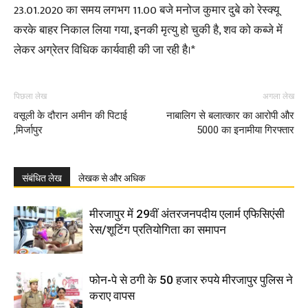
23.01.2020 का समय लगभग 11.00 बजे मनोज कुमार दुबे को रेस्क्यू
करके बाहर निकाल लिया गया, इनकी मृत्यु हो चुकी है, शव को कब्जे में
लेकर अग्रेतर विधिक कार्यवाही की जा रही है।*
पिछला लेख
अगला लेख
वसूली के दौरान अमीन की पिटाई
नाबालिग से बलात्कार का आरोपी और
,मिर्जापुर
5000 का इनामीया गिरफ्तार
संबंधित लेख
लेखक से और अधिक
मीरजापुर में 29वीं अंतरजनपदीय एलार्म एफिसिएंसी
रेस/शूटिंग प्रतियोगिता का समापन
फोन-पे से ठगी के 50 हजार रुपये मीरजापुर पुलिस ने
कराए वापस