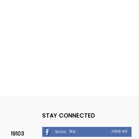
STAY CONNECTED
लाइक करें
18,000
फैंस
19103