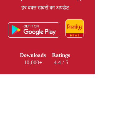
हर वक्त खबरों का अपडेट
Downloads
Ratings
10,000+
4.4 / 5