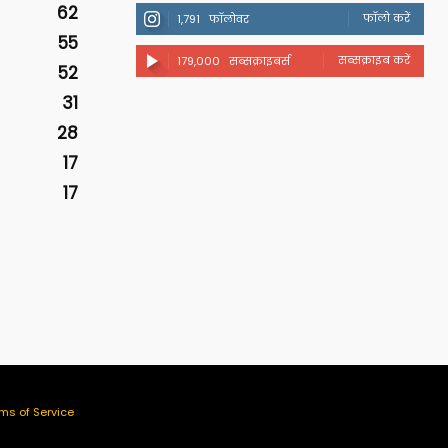
62
फॉलो करें
1,791
फॉलोवर
55
सब्सक्राइब करें
179,000
सब्सक्राइबर्स
52
31
28
17
17
ms of Service