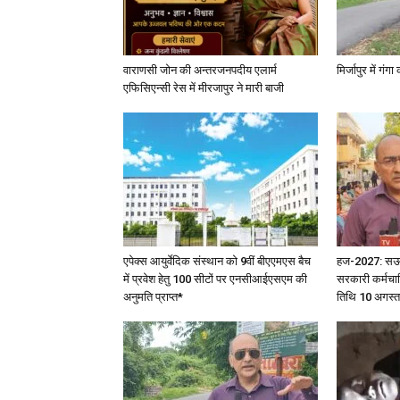
वाराणसी जोन की अन्तरजनपदीय एलार्म
मिर्जापुर में गं
एफिसिएन्सी रेस में मीरजापुर ने मारी बाजी
एपेक्स आयुर्वेदिक संस्थान को 9वीं बीएएमएस बैच
हज-2027: सऊदी 
में प्रवेश हेतु 100 सीटों पर एनसीआईएसएम की
सरकारी कर्मचार
अनुमति प्राप्त*
तिथि 10 अगस्त