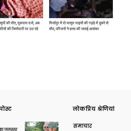
 मासूमों की मौत, मुकदमा दर्ज; अब
मिर्जापुर में दो मासूम भाइयों की गड्ढे में डूबने से
रियों की जिम्मेदारी पर उठ रहे
मौत, परिजनों ने हत्या की जताई आशंका
News
Paper
पोस्ट
लोकप्रिय श्रेणियां
समाचार
गा का जलस्तर