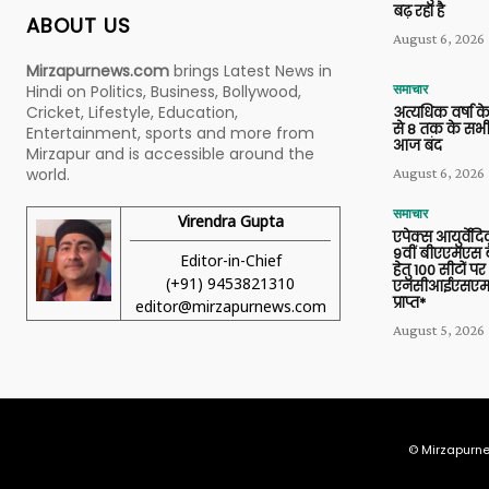
बढ़ रहा है
ABOUT US
August 6, 2026
Mirzapurnews.com
brings Latest News in
Hindi on Politics, Business, Bollywood,
समाचार
Cricket, Lifestyle, Education,
अत्यधिक वर्षा के
से 8 तक के सभी
Entertainment, sports and more from
आज बंद
Mirzapur and is accessible around the
world.
August 6, 2026
समाचार
Virendra Gupta
एपेक्स आयुर्वेद
9वीं बीएएमएस बैच
Editor-in-Chief
हेतु 100 सीटों पर
(+91) 9453821310
एनसीआईएसएम 
प्राप्त*
editor@mirzapurnews.com
August 5, 2026
© Mirzapurne