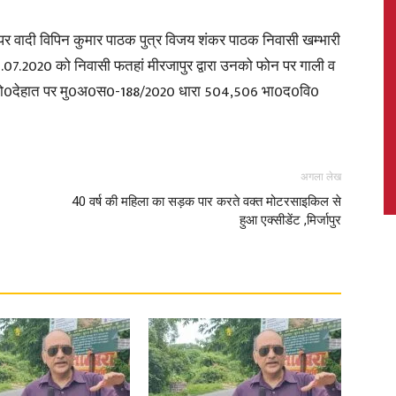
 वादी विपिन कुमार पाठक पुत्र विजय शंकर पाठक निवासी खम्भारी
 23.07.2020 को निवासी फतहां मीरजापुर द्वारा उनको फोन पर गाली व
ाना को0देहात पर मु0अ0स0-188/2020 धारा 504,506 भा0द0वि0
News,
अगला लेख
40 वर्ष की महिला का सड़क पार करते वक्त मोटरसाइकिल से
Latest
हुआ एक्सीडेंट ,मिर्जापुर
News